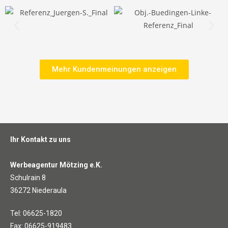
Mehr Kundenmeinungen anzeigen
Ihr Kontakt zu uns
Werbeagentur Mötzing e.K.
Schulrain 8
36272 Niederaula
Tel: 06625-1820
Fax: 06625-919483