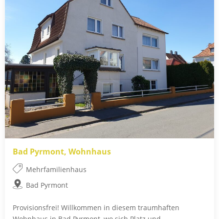
Bad Pyrmont, Wohnhaus
Mehrfamilienhaus
Bad Pyrmont
Provisionsfrei! Willkommen in diesem traumhaften
Wohnhaus in Bad Pyrmont, wo sich Platz und