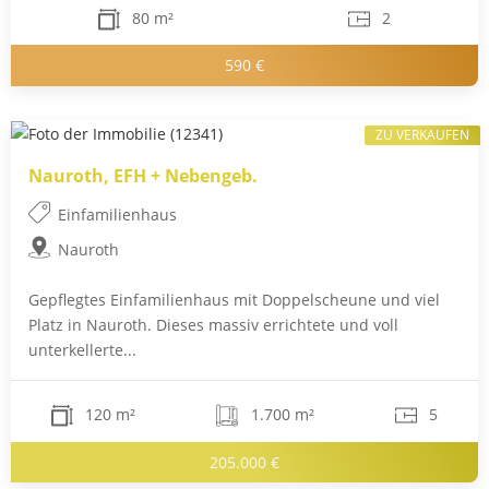
80 m²
2
590 €
ZU VERKAUFEN
Nauroth, EFH + Nebengeb.
Einfamilienhaus
Nauroth
Gepflegtes Einfamilienhaus mit Doppelscheune und viel
Platz in Nauroth. Dieses massiv errichtete und voll
unterkellerte...
120 m²
1.700 m²
5
205.000 €