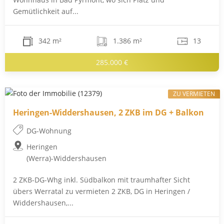
Gemütlichkeit auf...
342 m²
1.386 m²
13
285.000 €
ZU VERMIETEN
Heringen-Widdershausen, 2 ZKB im DG + Balkon
DG-Wohnung
Heringen
(Werra)-Widdershausen
2 ZKB-DG-Whg inkl. Südbalkon mit traumhafter Sicht
übers Werratal zu vermieten 2 ZKB, DG in Heringen /
Widdershausen,...