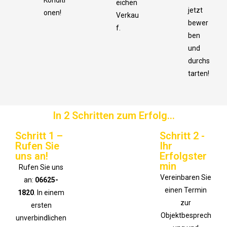
Konditi
eichen
jetzt
onen!
Verkau
bewer
f.
ben
und
durchs
tarten!
In 2 Schritten zum Erfolg…
Schritt 1 –
Schritt 2 -
Rufen Sie
Ihr
uns an!
Erfolgster
min
Rufen Sie uns
Vereinbaren Sie
an:
06625-
einen Termin
1820
. In einem
zur
ersten
Objektbesprech
unverbindlichen