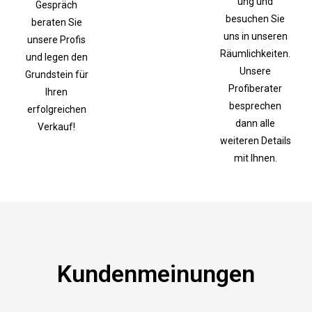
ung und
Gespräch
besuchen Sie
beraten Sie
uns in unseren
unsere Profis
Räumlichkeiten.
und legen den
Unsere
Grundstein für
Profiberater
Ihren
besprechen
erfolgreichen
dann alle
Verkauf!
weiteren Details
mit Ihnen.
Kundenmeinungen