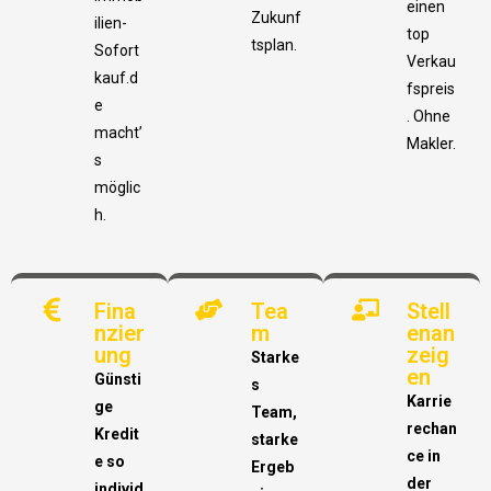
einen
Zukunf
ilien-
top
tsplan.
Sofort
Verkau
kauf.d
fspreis
e
. Ohne
macht’
Makler.
s
möglic
h.
Fina
Tea
Stell
nzier
m
enan
ung
zeig
Starke
en
Günsti
s
Karrie
ge
Team,
rechan
Kredit
starke
ce in
e so
Ergeb
der
individ