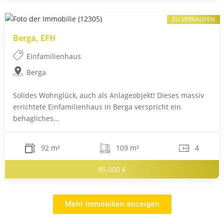
ZU VERKAUFEN
Berga, EFH
Einfamilienhaus
Berga
Solides Wohnglück, auch als Anlageobjekt! Dieses massiv
errichtete Einfamilienhaus in Berga verspricht ein
behagliches...
92 m²
109 m²
4
85.000 €
Mehr Immobilien anzeigen