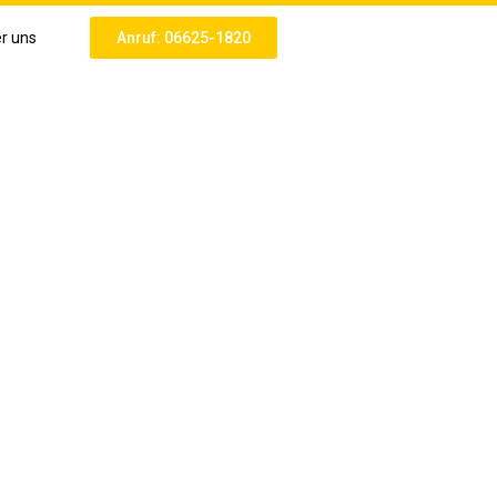
r uns
Anruf: 06625-1820