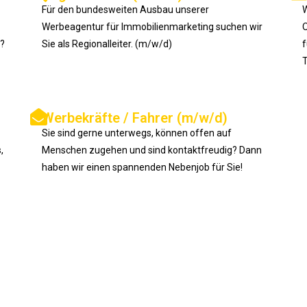
Für den bundesweiten Ausbau unserer
W
Werbeagentur für Immobilienmarketing suchen wir
O
?
Sie als Regionalleiter. (m/w/d)
f
T
Werbekräfte / Fahrer (m/w/d)
Sie sind gerne unterwegs, können offen auf
,
Menschen zugehen und sind kontaktfreudig? Dann
haben wir einen spannenden Nebenjob für Sie!