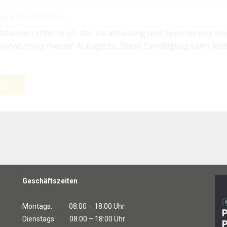
bsenden stimme ich der Verarbeitung und Speicherung me
antwortung meiner Anfrage zu. Diese Einwilligung kann jede
EN
Geschäftszeiten
Montags: 08:00 – 18:00 Uhr
Dienstags: 08:00 – 18:00 Uhr