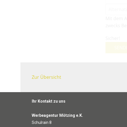
Mit dem A
zwecks Be
Sicher!
SEND
Zur Übersicht
Ihr Kontakt zu uns
Werbeagentur Mötzing e.K.
Schulrain 8