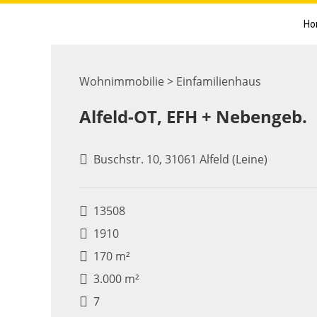
Ho
Wohnimmobilie > Einfamilienhaus
Alfeld-OT, EFH + Nebengeb.
Buschstr. 10, 31061 Alfeld (Leine)
13508
1910
170 m²
3.000 m²
7