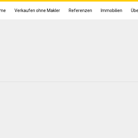
me
Verkaufen ohne Makler
Referenzen
Immobilien
Übe