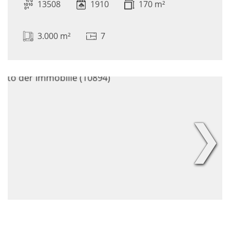
13508
1910
170 m²
3.000 m²
7
❯