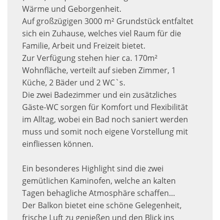
Wärme und Geborgenheit.
Auf großzügigen 3000 m² Grundstück entfaltet
sich ein Zuhause, welches viel Raum für die
Familie, Arbeit und Freizeit bietet.
Zur Verfügung stehen hier ca. 170m²
Wohnfläche, verteilt auf sieben Zimmer, 1
Küche, 2 Bäder und 2 WC`s.
Die zwei Badezimmer und ein zusätzliches
Gäste-WC sorgen für Komfort und Flexibilität
im Alltag, wobei ein Bad noch saniert werden
muss und somit noch eigene Vorstellung mit
einfliessen können.
Ein besonderes Highlight sind die zwei
gemütlichen Kaminofen, welche an kalten
Tagen behagliche Atmosphäre schaffen…
Der Balkon bietet eine schöne Gelegenheit,
frische Luft zu genießen und den Blick ins