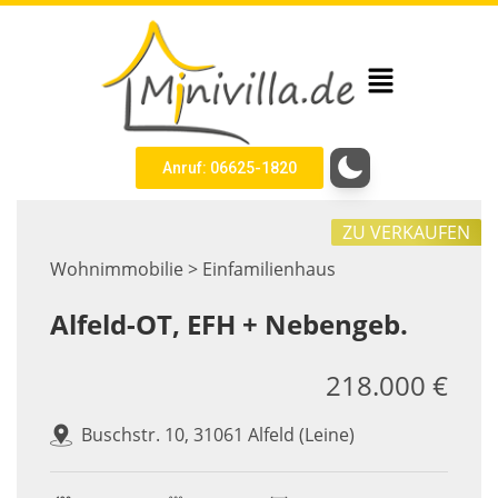
Anruf: 06625-1820
ZU VERKAUFEN
Wohnimmobilie > Einfamilienhaus
Alfeld-OT, EFH + Nebengeb.
218.000 €
Buschstr. 10, 31061 Alfeld (Leine)