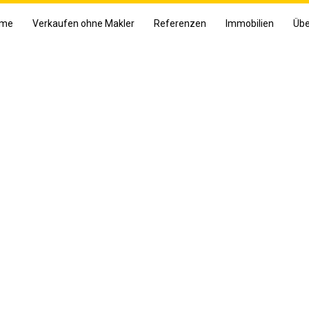
me
Verkaufen ohne Makler
Referenzen
Immobilien
Übe