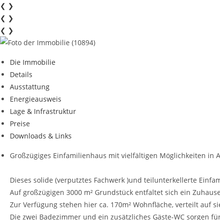
❮
❯
❮
❯
❮
❯
Die Immobilie
Details
Ausstattung
Energieausweis
Lage & Infrastruktur
Preise
Downloads & Links
Großzügiges Einfamilienhaus mit vielfältigen Möglichkeiten in 
Dieses solide (verputztes Fachwerk )und teilunterkellerte Einf
Auf großzügigen 3000 m² Grundstück entfaltet sich ein Zuhause, 
Zur Verfügung stehen hier ca. 170m² Wohnfläche, verteilt auf 
Die zwei Badezimmer und ein zusätzliches Gäste-WC sorgen für 