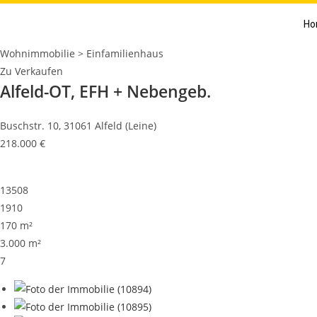
Ho
Wohnimmobilie > Einfamilienhaus
Zu Verkaufen
Alfeld-OT, EFH + Nebengeb.
Buschstr. 10, 31061 Alfeld (Leine)
218.000 €
13508
1910
170 m²
3.000 m²
7