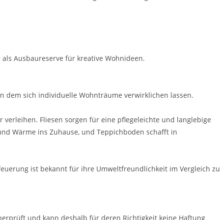
r als Ausbaureserve für kreative Wohnideen.
dem sich individuelle Wohnträume verwirklichen lassen.
verleihen. Fliesen sorgen für eine pflegeleichte und langlebige
z und Wärme ins Zuhause, und Teppichboden schafft in
euerung ist bekannt für ihre Umweltfreundlichkeit im Vergleich zu
erprüft und kann deshalb für deren Richtigkeit keine Haftung