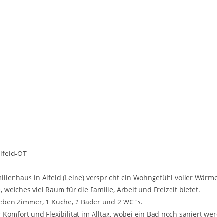
Alfeld-OT
amilienhaus in Alfeld (Leine) verspricht ein Wohngefühl voller Wär
welches viel Raum für die Familie, Arbeit und Freizeit bietet.
sieben Zimmer, 1 Küche, 2 Bäder und 2 WC`s.
Komfort und Flexibilität im Alltag, wobei ein Bad noch saniert we