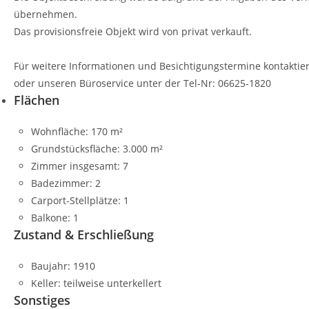
übernehmen.
Das provisionsfreie Objekt wird von privat verkauft.
Für weitere Informationen und Besichtigungstermine kontaktier
oder unseren Büroservice unter der Tel-Nr: 06625-1820
Flächen
Wohnfläche:
170 m²
Grundstücksfläche:
3.000 m²
Zimmer insgesamt:
7
Badezimmer:
2
Carport-Stellplätze:
1
Balkone:
1
Zustand & Erschließung
Baujahr:
1910
Keller:
teilweise unterkellert
Sonstiges