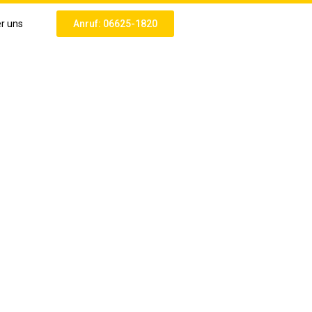
r uns
Anruf: 06625-1820