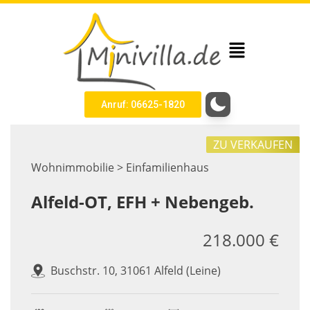
Anruf: 06625-1820
ZU VERKAUFEN
Wohnimmobilie > Einfamilienhaus
Alfeld-OT, EFH + Nebengeb.
218.000 €
Buschstr. 10, 31061 Alfeld (Leine)