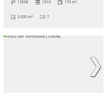
13508
1910
170 m²
3.000 m²
7
❯