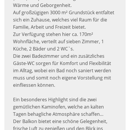
Wärme und Geborgenheit.
Auf großzügigen 3000 m² Grundstück entfaltet
sich ein Zuhause, welches viel Raum für die
Familie, Arbeit und Freizeit bietet.
Zur Verfügung stehen hier ca. 170m²
Wohnfläche, verteilt auf sieben Zimmer, 1
Küche, 2 Bäder und 2 WC`s.
Die zwei Badezimmer und ein zusätzliches
Gäste-WC sorgen für Komfort und Flexibilität
im Alltag, wobei ein Bad noch saniert werden
muss und somit noch eigene Vorstellung mit
einfliessen können.
Ein besonderes Highlight sind die zwei
gemütlichen Kaminofen, welche an kalten
Tagen behagliche Atmosphäre schaffen…
Der Balkon bietet eine schöne Gelegenheit,
frische Luft zu genießen und den Blick ins