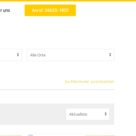
r uns
Anruf: 06625-1820
Suchformular zurücksetzen