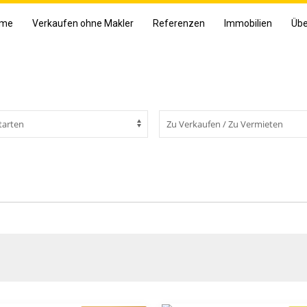
me
Verkaufen ohne Makler
Referenzen
Immobilien
Übe