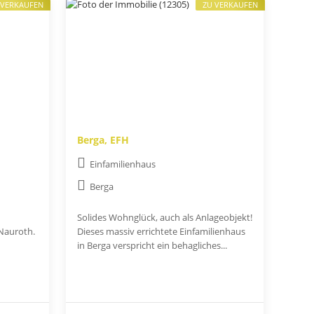
 VERKAUFEN
ZU VERKAUFEN
Berga, EFH
Einfamilienhaus
Berga
Solides Wohnglück, auch als Anlageobjekt!
 Nauroth.
Dieses massiv errichtete Einfamilienhaus
in Berga verspricht ein behagliches...