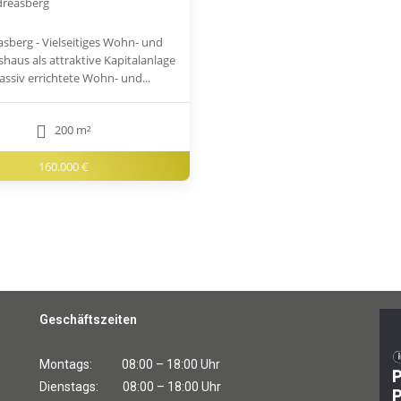
dreasberg
asberg - Vielseitiges Wohn- und
haus als attraktive Kapitalanlage
ssiv errichtete Wohn- und...
200 m²
160.000 €
Geschäftszeiten
Montags: 08:00 – 18:00 Uhr
Dienstags: 08:00 – 18:00 Uhr