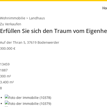
Ho
Wohnimmobilie > Landhaus
Zu Verkaufen
Erfüllen Sie sich den Traum vom Eigenh
Auf der Thran 5, 37619 Bodenwerder
300.000 €
13459
1887
300 m²
3.400 m²
8