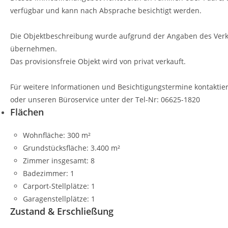
verfügbar und kann nach Absprache besichtigt werden.
Die Objektbeschreibung wurde aufgrund der Angaben des Verkäu
übernehmen.
Das provisionsfreie Objekt wird von privat verkauft.
Für weitere Informationen und Besichtigungstermine kontaktiere
oder unseren Büroservice unter der Tel-Nr: 06625-1820
Flächen
Wohnfläche:
300 m²
Grundstücksfläche:
3.400 m²
Zimmer insgesamt:
8
Badezimmer:
1
Carport-Stellplätze:
1
Garagenstellplätze:
1
Zustand & Erschließung