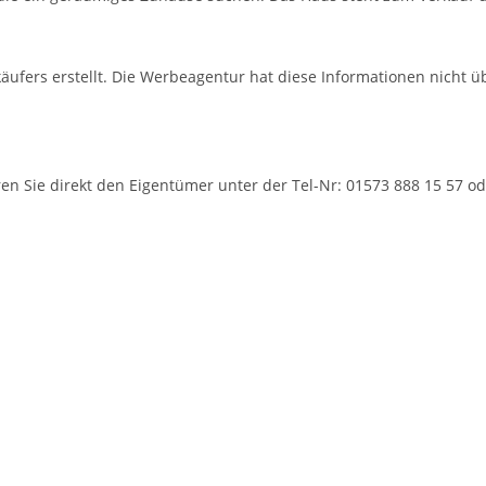
fers erstellt. Die Werbeagentur hat diese Informationen nicht üb
n Sie direkt den Eigentümer unter der Tel-Nr: 01573 888 15 57 ode