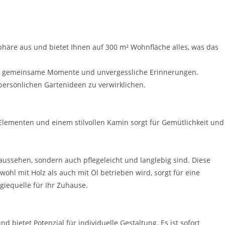
häre aus und bietet Ihnen auf 300 m² Wohnfläche alles, was das
 für gemeinsame Momente und unvergessliche Erinnerungen.
persönlichen Gartenideen zu verwirklichen.
Elementen und einem stilvollen Kamin sorgt für Gemütlichkeit und
aussehen, sondern auch pflegeleicht und langlebig sind. Diese
hl mit Holz als auch mit Öl betrieben wird, sorgt für eine
iequelle für Ihr Zuhause.
bietet Potenzial für individuelle Gestaltung. Es ist sofort