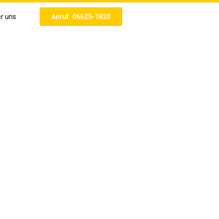
r uns
Anruf: 06625-1820