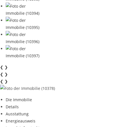
❮
❯
❮
❯
❮
❯
Die Immobilie
Details
Ausstattung
Energieausweis