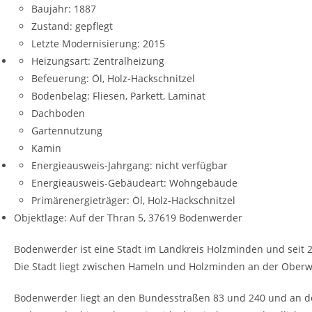
Baujahr:
1887
Zustand:
gepflegt
Letzte Modernisierung:
2015
Heizungsart:
Zentralheizung
Befeuerung:
Öl, Holz-Hackschnitzel
Bodenbelag:
Fliesen, Parkett, Laminat
Dachboden
Gartennutzung
Kamin
Energieausweis-Jahrgang:
nicht verfügbar
Energieausweis-Gebäudeart:
Wohngebäude
Primärenergieträger:
Öl, Holz-Hackschnitzel
Objektlage: Auf der Thran 5, 37619 Bodenwerder
Bodenwerder ist eine Stadt im Landkreis Holzminden und seit 2
Die Stadt liegt zwischen Hameln und Holzminden an der Oberw
Bodenwerder liegt an den Bundesstraßen 83 und 240 und an d