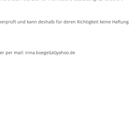
erprüft und kann deshalb für deren Richtigkeit keine Haftung
r per mail: irina.boegel(at)yahoo.de