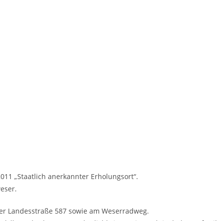
011 „Staatlich anerkannter Erholungsort“.
eser.
er Landesstraße 587 sowie am Weserradweg.