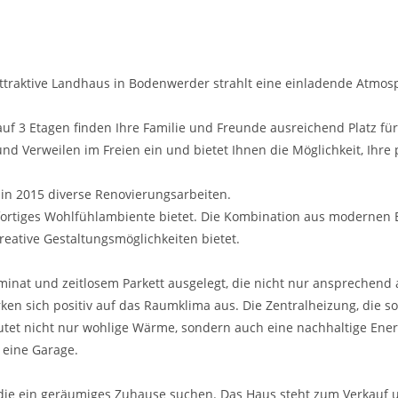
raktive Landhaus in Bodenwerder strahlt eine einladende Atmosp
 auf 3 Etagen finden Ihre Familie und Freunde ausreichend Platz
d Verweilen im Freien ein und bietet Ihnen die Möglichkeit, Ihre 
in 2015 diverse Renovierungsarbeiten.
ofortiges Wohlfühlambiente bietet. Die Kombination aus modernen 
ative Gestaltungsmöglichkeiten bietet.
minat und zeitlosem Parkett ausgelegt, die nicht nur ansprechend 
sich positiv auf das Raumklima aus. Die Zentralheizung, die sowo
et nicht nur wohlige Wärme, sondern auch eine nachhaltige Energ
 eine Garage.
die ein geräumiges Zuhause suchen. Das Haus steht zum Verkauf und 