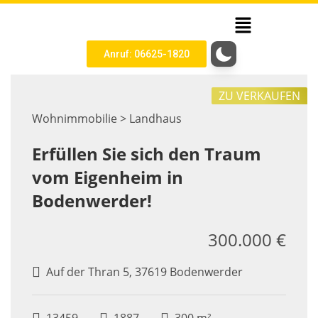
Anruf: 06625-1820
ZU VERKAUFEN
Wohnimmobilie > Landhaus
Erfüllen Sie sich den Traum
vom Eigenheim in
Bodenwerder!
300.000 €
Auf der Thran 5, 37619 Bodenwerder
13459
1887
300 m²