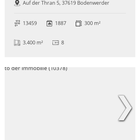
Auf der Thran 5, 37619 Bodenwerder
13459
1887
300 m²
3.400 m²
8
❯