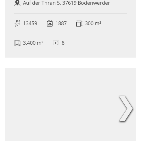
Auf der Thran 5, 37619 Bodenwerder
13459
1887
300 m²
3.400 m²
8
❯