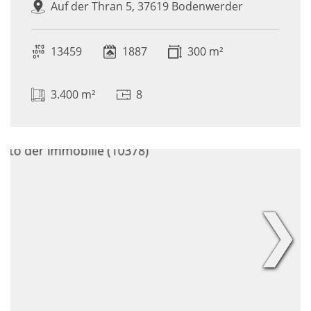
Auf der Thran 5, 37619 Bodenwerder
13459
1887
300 m²
3.400 m²
8
❯