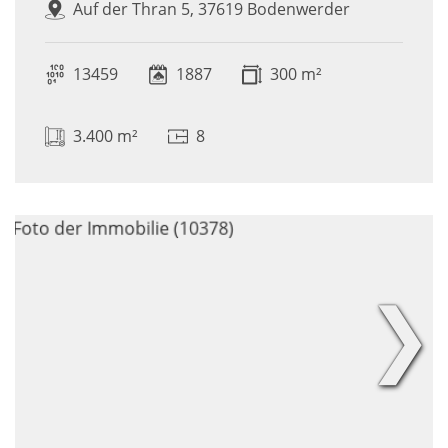
Auf der Thran 5, 37619 Bodenwerder
13459
1887
300 m²
3.400 m²
8
❯