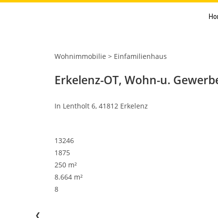
Ho
Wohnimmobilie > Einfamilienhaus
Erkelenz-OT, Wohn-u. Gewerb
In Lentholt 6, 41812 Erkelenz
13246
1875
250 m²
8.664 m²
8
❮