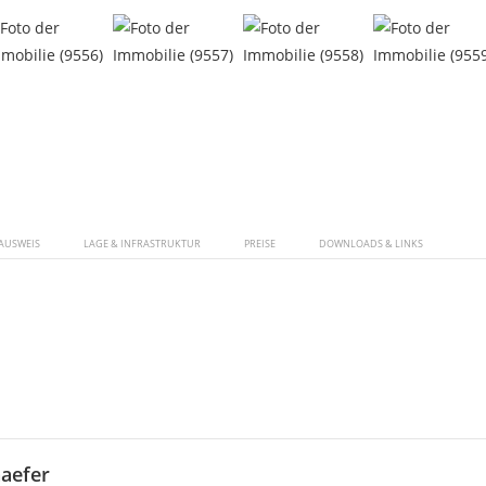
AUSWEIS
LAGE & INFRASTRUKTUR
PREISE
DOWNLOADS & LINKS
aefer