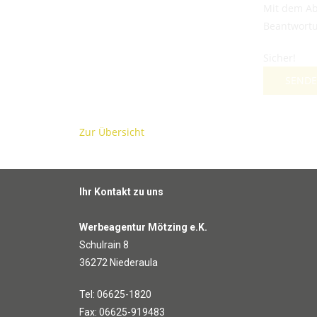
Mit dem Ab
Beantwortu
Sicher!
SEND
Zur Übersicht
Ihr Kontakt zu uns
Werbeagentur Mötzing e.K.
Schulrain 8
36272 Niederaula
Tel: 06625-1820
Fax: 06625-919483