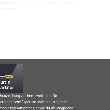
ten gemäß der Datenschutzerklärung zwecks
en werden.
 Auszeichung von Immowelt steht für
erordentliche Expertise und herausragende
marktungskompetenz, sowie für die langjährige