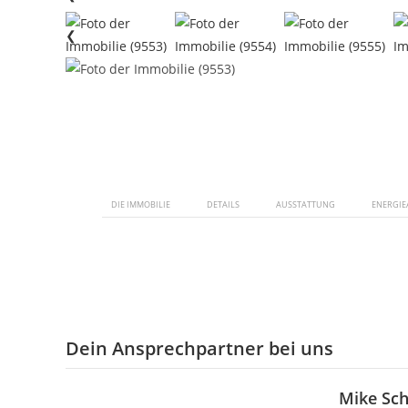
❮
DIE IMMOBILIE
DETAILS
AUSSTATTUNG
ENERGIE
Dein Ansprechpartner bei uns
Mike Sch