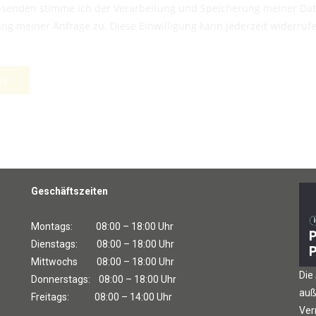
senden stimme ich der Verarbeitung und Speicherung meiner Da
ng meiner Anfrage zu. Diese Einwilligung kann jederzeit widerruf
EN
Geschäftszeiten
Montags: 08:00 – 18:00 Uhr
Dienstags: 08:00 – 18:00 Uhr
Mittwochs 08:00 – 18:00 Uhr
Die
Donnerstags: 08:00 – 18:00 Uhr
auß
Freitags: 08:00 – 14:00 Uhr
Ver