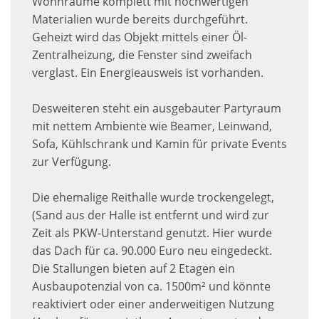
Wohnräume komplett mit hochwertigen
Materialien wurde bereits durchgeführt.
Geheizt wird das Objekt mittels einer Öl-
Zentralheizung, die Fenster sind zweifach
verglast. Ein Energieausweis ist vorhanden.
Desweiteren steht ein ausgebauter Partyraum
mit nettem Ambiente wie Beamer, Leinwand,
Sofa, Kühlschrank und Kamin für private Events
zur Verfügung.
Die ehemalige Reithalle wurde trockengelegt,
(Sand aus der Halle ist entfernt und wird zur
Zeit als PKW-Unterstand genutzt. Hier wurde
das Dach für ca. 90.000 Euro neu eingedeckt.
Die Stallungen bieten auf 2 Etagen ein
Ausbaupotenzial von ca. 1500m² und könnte
reaktiviert oder einer anderweitigen Nutzung