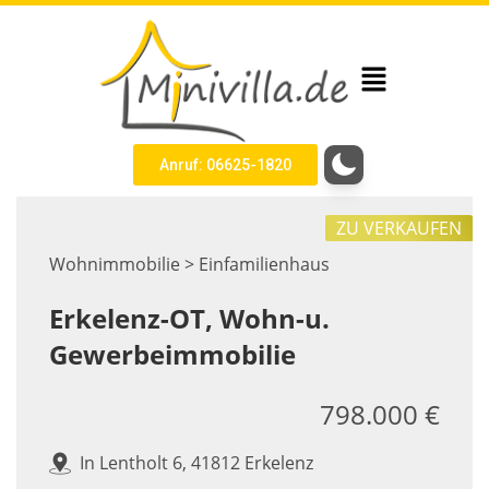
Anruf: 06625-1820
ZU VERKAUFEN
Wohnimmobilie > Einfamilienhaus
Erkelenz-OT, Wohn-u.
Gewerbeimmobilie
798.000 €
In Lentholt 6, 41812 Erkelenz