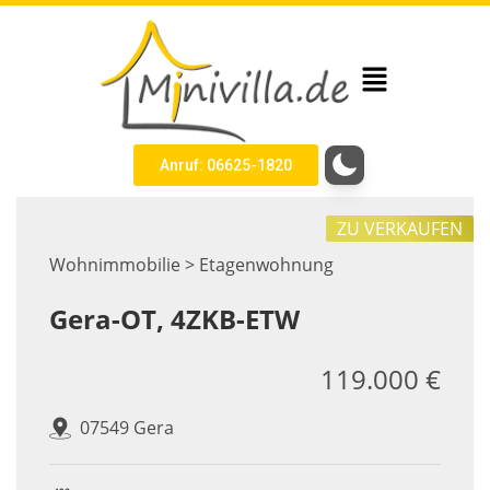
Anruf: 06625-1820
ZU VERKAUFEN
Wohnimmobilie > Etagenwohnung
Gera-OT, 4ZKB-ETW
119.000 €
07549 Gera