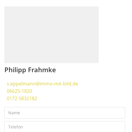
Philipp Frahmke
s.eppelmann@immo-mit-bild.de
06625-1820
0172 5832182