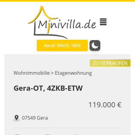
Anruf: 06625-1820
ZU VERKAUFEN
Wohnimmobilie > Etagenwohnung
Gera-OT, 4ZKB-ETW
119.000 €
07549 Gera