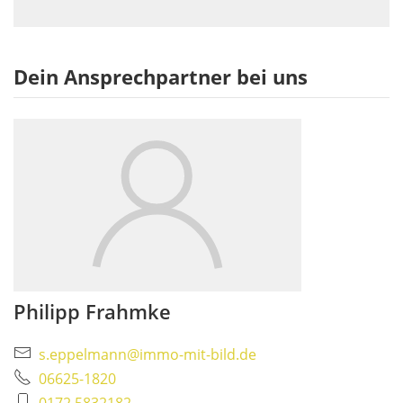
Dein Ansprechpartner bei uns
Philipp Frahmke
s.eppelmann@immo-mit-bild.de
06625-1820
0172 5832182