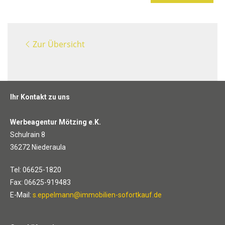
Zur Übersicht
Ihr Kontakt zu uns
Werbeagentur Mötzing e.K.
Schulrain 8
36272 Niederaula
Tel: 06625-1820
Fax: 06625-919483
E-Mail:
s.eppelmann@immobilien-sofortkauf.de