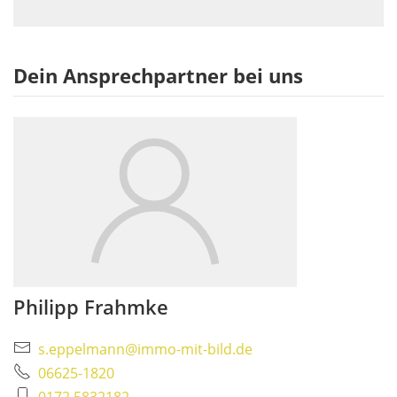
Dein Ansprechpartner bei uns
Philipp Frahmke
s.eppelmann@immo-mit-bild.de
06625-1820
0172 5832182