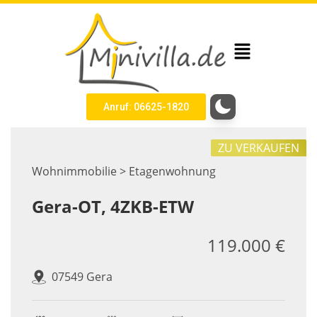
Anruf: 06625-1820
ZU VERKAUFEN
Wohnimmobilie > Etagenwohnung
Gera-OT, 4ZKB-ETW
119.000 €
07549 Gera