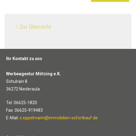
Zur Übersicht
Ihr Kontakt zu uns
Werbeagentur Mötzing e.K.
Schulrain 8
36272 Niederaula
Tel: 06625-1820
Fax: 06625-919483
E-Mail:
s.eppelmann@immobilien-sofortkauf.de