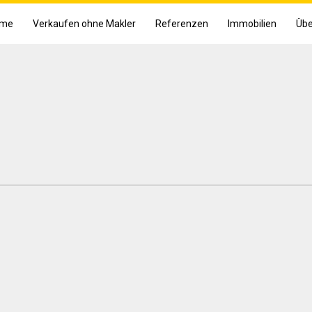
me
Verkaufen ohne Makler
Referenzen
Immobilien
Übe