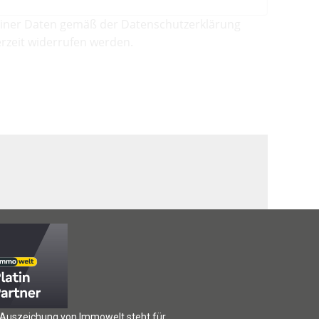
iner Daten gemäß der Datenschutzerklärung
rzeit widerrufen werden.
 Auszeichung von Immowelt steht für