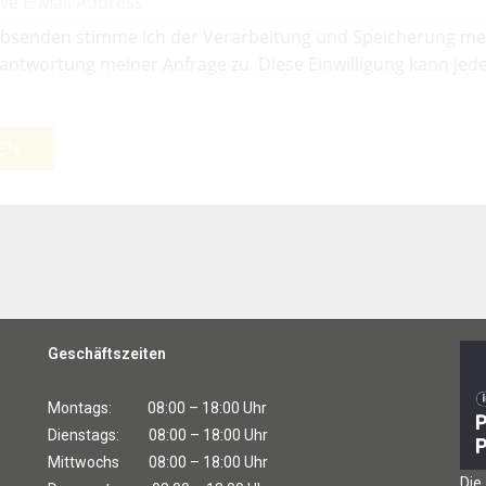
bsenden stimme ich der Verarbeitung und Speicherung me
antwortung meiner Anfrage zu. Diese Einwilligung kann jede
EN
Geschäftszeiten
Montags: 08:00 – 18:00 Uhr
Dienstags: 08:00 – 18:00 Uhr
Mittwochs 08:00 – 18:00 Uhr
Die