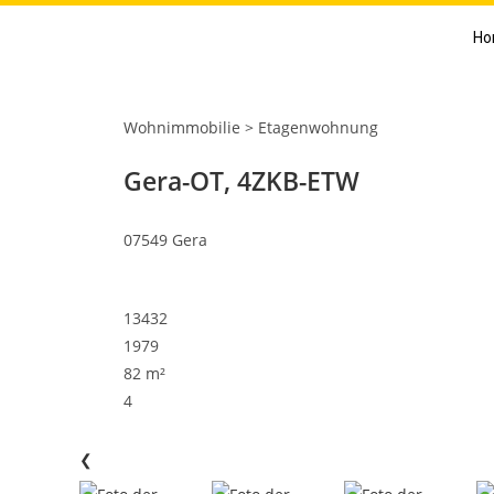
Ho
Wohnimmobilie > Etagenwohnung
Gera-OT, 4ZKB-ETW
07549 Gera
13432
1979
82 m²
4
❮