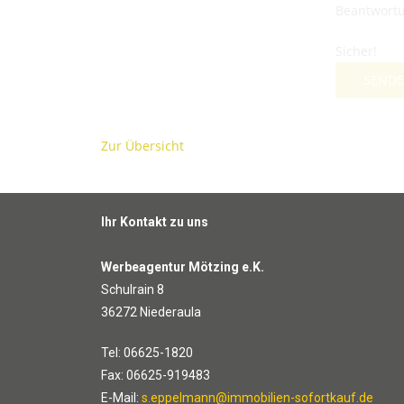
Beantwortu
Sicher!
SEND
Zur Übersicht
Ihr Kontakt zu uns
Werbeagentur Mötzing e.K.
Schulrain 8
36272 Niederaula
Tel: 06625-1820
Fax: 06625-919483
E-Mail:
s.eppelmann@immobilien-sofortkauf.de