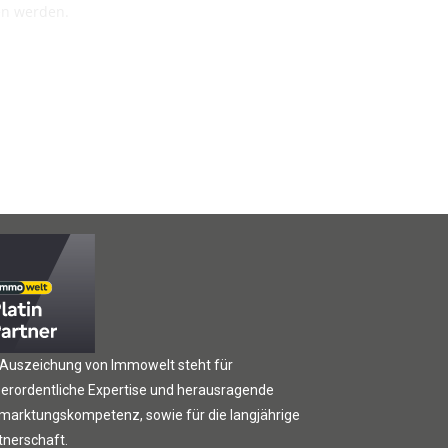
en werden.
 Auszeichung von Immowelt steht für
erordentliche Expertise und herausragende
marktungskompetenz, sowie für die langjährige
tnerschaft.