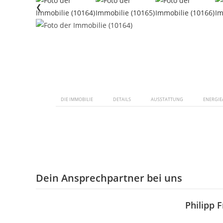
❮
DIE IMMOBILIE
DETAILS
AUSSTATTUNG
ENERGIE
Dein Ansprechpartner bei uns
Philipp 