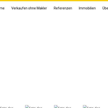
me
Verkaufen ohne Makler
Referenzen
Immobilien
Übe