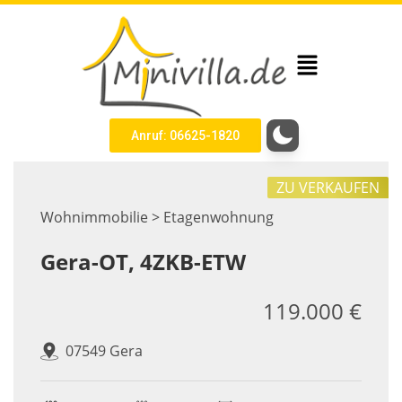
Anruf: 06625-1820
ZU VERKAUFEN
Wohnimmobilie > Etagenwohnung
Gera-OT, 4ZKB-ETW
119.000 €
07549 Gera