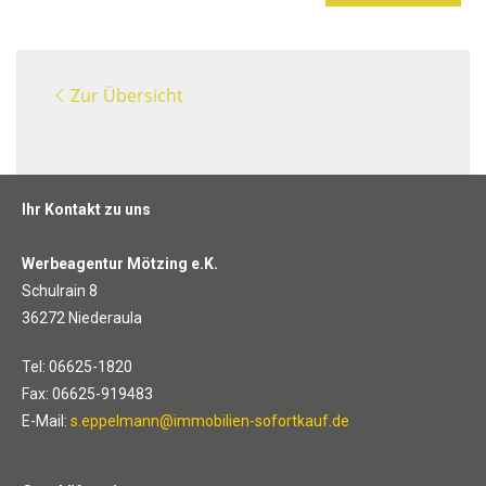
Zur Übersicht
Ihr Kontakt zu uns
Werbeagentur Mötzing e.K.
Schulrain 8
36272 Niederaula
Tel: 06625-1820
Fax: 06625-919483
E-Mail:
s.eppelmann@immobilien-sofortkauf.de