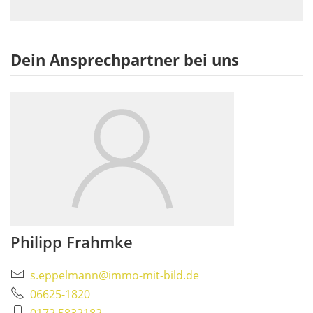
Dein Ansprechpartner bei uns
Philipp Frahmke
s.eppelmann@immo-mit-bild.de
06625-1820
0172 5832182