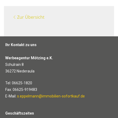
Zur Übersicht
Ihr Kontakt zu uns
Werbeagentur Mötzing e.K.
Schulrain 8
36272 Niederaula
Tel: 06625-1820
Fax: 06625-919483
E-Mail:
s.eppelmann@immobilien-sofortkauf.de
Geschäftszeiten