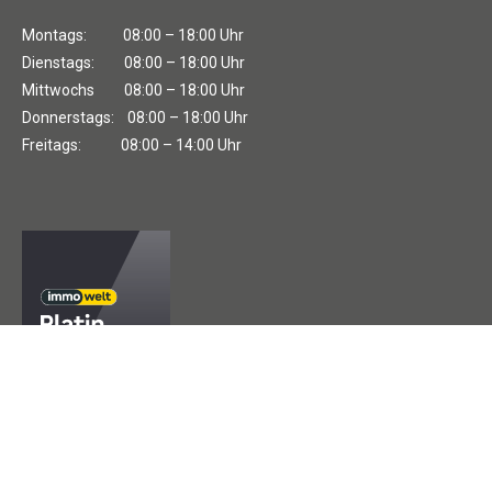
Montags: 08:00 – 18:00 Uhr
Dienstags: 08:00 – 18:00 Uhr
Mittwochs 08:00 – 18:00 Uhr
Donnerstags: 08:00 – 18:00 Uhr
Freitags: 08:00 – 14:00 Uhr
Die Auszeichung von Immowelt steht für außerordentliche
Expertise und herausragende Vermarktungskompetenz, sowie
für die langjährige Partnerschaft.