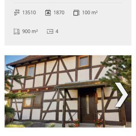
13510
1870
100 m²
900 m²
4
❯