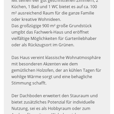
Mit seinen vier gut geschnittenen Zimmern, 2
Küchen, 1 Bad und 1 WC bietet es auf ca. 100
m² ausreichend Raum für die ganze Familie
oder kreative Wohnideen.
Das großzügige 900 m² große Grundstück
umgibt das Fachwerk-Haus und eröffnet
vielfältige Möglichkeiten für Gartenliebhaber
oder als Rückzugsort im Grünen.
Das Haus vereint klassische Wohnatmosphäre
mit besonderen Akzenten wie dem
gemütlichen Holzofen, der an kühlen Tagen für
wohlige Wärme sorgt und eine behagliche
Stimmung schafft.
Der Dachboden erweitert den Stauraum und
bietet zusätzliches Potenzial für individuelle
Nutzung, sei es als Hobbyraum oder zum