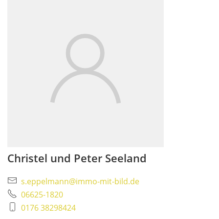
Christel und Peter Seeland
s.eppelmann@immo-mit-bild.de
06625-1820
0176 38298424