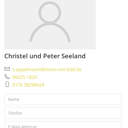
Christel und Peter Seeland
s.eppelmann@immo-mit-bild.de
06625-1820
0176 38298424