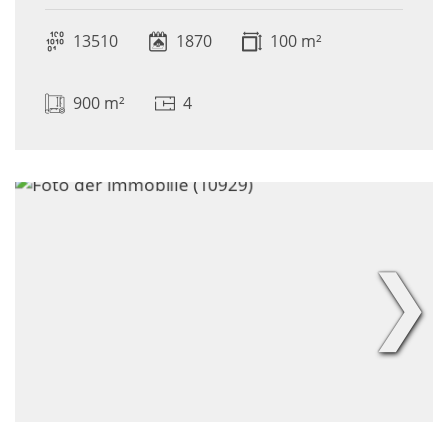
13510
1870
100 m²
900 m²
4
❯