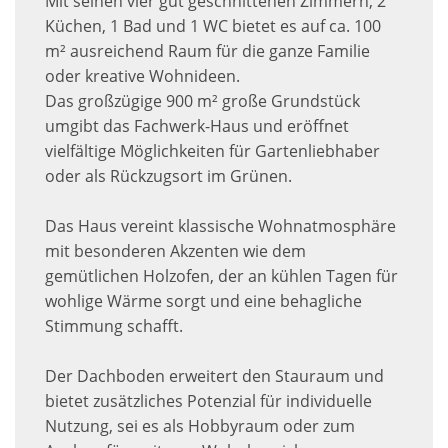
Mit seinen vier gut geschnittenen Zimmern, 2
Küchen, 1 Bad und 1 WC bietet es auf ca. 100
m² ausreichend Raum für die ganze Familie
oder kreative Wohnideen.
Das großzügige 900 m² große Grundstück
umgibt das Fachwerk-Haus und eröffnet
vielfältige Möglichkeiten für Gartenliebhaber
oder als Rückzugsort im Grünen.
Das Haus vereint klassische Wohnatmosphäre
mit besonderen Akzenten wie dem
gemütlichen Holzofen, der an kühlen Tagen für
wohlige Wärme sorgt und eine behagliche
Stimmung schafft.
Der Dachboden erweitert den Stauraum und
bietet zusätzliches Potenzial für individuelle
Nutzung, sei es als Hobbyraum oder zum