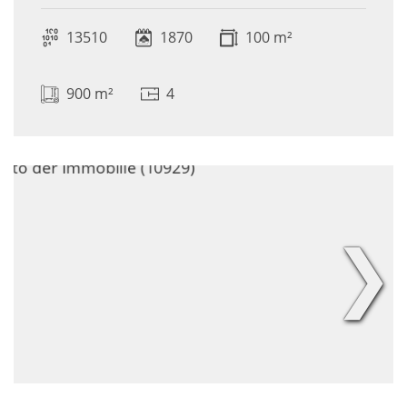
13510
1870
100 m²
900 m²
4
❯