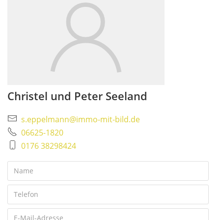
Christel und Peter Seeland
s.eppelmann@immo-mit-bild.de
06625-1820
0176 38298424