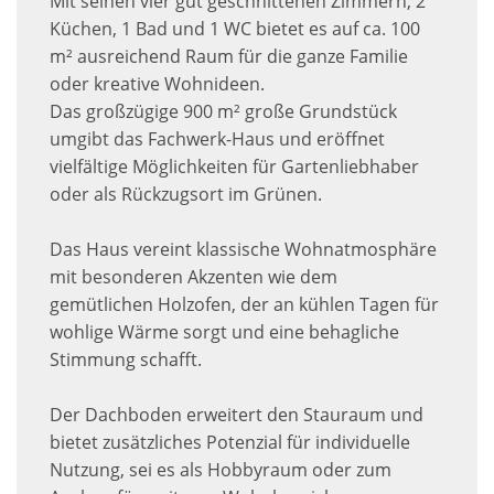
Mit seinen vier gut geschnittenen Zimmern, 2
Küchen, 1 Bad und 1 WC bietet es auf ca. 100
m² ausreichend Raum für die ganze Familie
oder kreative Wohnideen.
Das großzügige 900 m² große Grundstück
umgibt das Fachwerk-Haus und eröffnet
vielfältige Möglichkeiten für Gartenliebhaber
oder als Rückzugsort im Grünen.
Das Haus vereint klassische Wohnatmosphäre
mit besonderen Akzenten wie dem
gemütlichen Holzofen, der an kühlen Tagen für
wohlige Wärme sorgt und eine behagliche
Stimmung schafft.
Der Dachboden erweitert den Stauraum und
bietet zusätzliches Potenzial für individuelle
Nutzung, sei es als Hobbyraum oder zum