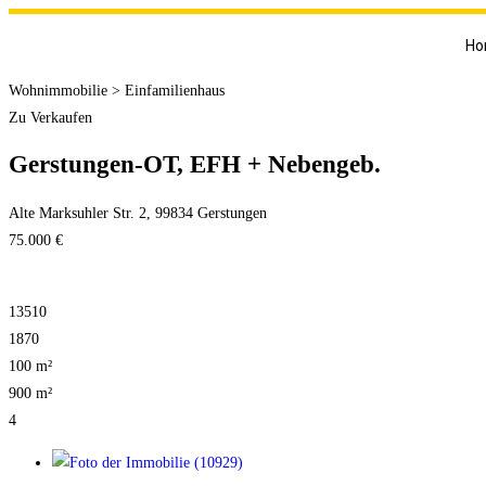
Ho
Wohnimmobilie > Einfamilienhaus
Zu Verkaufen
Gerstungen-OT, EFH + Nebengeb.
Alte Marksuhler Str. 2, 99834 Gerstungen
75.000 €
13510
1870
100 m²
900 m²
4