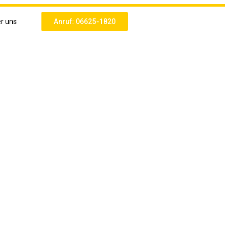
r uns
Anruf: 06625-1820