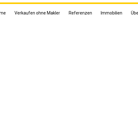
me
Verkaufen ohne Makler
Referenzen
Immobilien
Übe