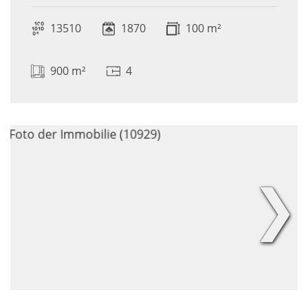
13510
1870
100 m²
900 m²
4
❯