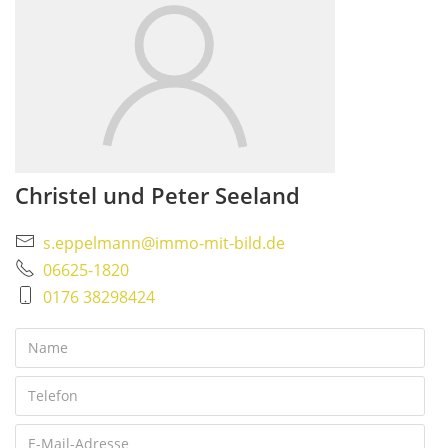
Christel und Peter Seeland
s.eppelmann@immo-mit-bild.de
06625-1820
0176 38298424