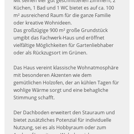
Mit seinen vier gut geschnittenen Zimmern, 2
Küchen, 1 Bad und 1 WC bietet es auf ca. 100
m² ausreichend Raum für die ganze Familie
oder kreative Wohnideen.
Das großzügige 900 m² große Grundstück
umgibt das Fachwerk-Haus und eröffnet
vielfältige Möglichkeiten für Gartenliebhaber
oder als Rückzugsort im Grünen.
Das Haus vereint klassische Wohnatmosphäre
mit besonderen Akzenten wie dem
gemütlichen Holzofen, der an kühlen Tagen für
wohlige Wärme sorgt und eine behagliche
Stimmung schafft.
Der Dachboden erweitert den Stauraum und
bietet zusätzliches Potenzial für individuelle
Nutzung, sei es als Hobbyraum oder zum