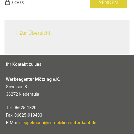
SENDEN
SICHER!
Zur Übersicht
Ihr Kontakt zu uns
Werbeagentur Mötzing e.K.
Schulrain 8
36272 Niederaula
Tel: 06625-1820
Fax: 06625-919483
E-Mail:
s.eppelmann@immobilien-sofortkauf.de