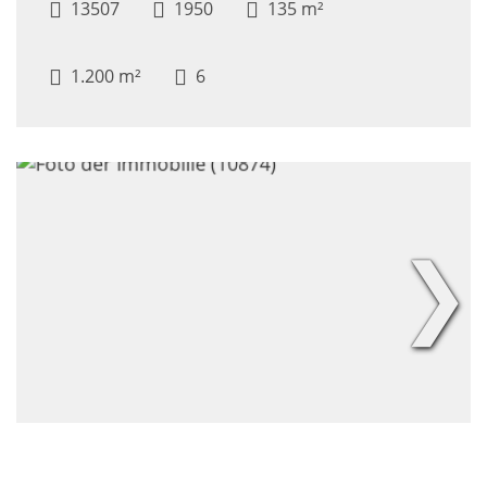
13507
1950
135 m²
1.200 m²
6
❯