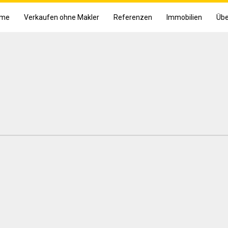
me
Verkaufen ohne Makler
Referenzen
Immobilien
Übe