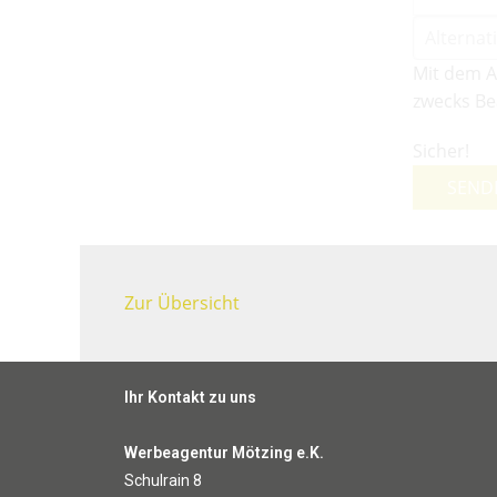
Mit dem A
zwecks Be
Sicher!
SEND
Zur Übersicht
Ihr Kontakt zu uns
Werbeagentur Mötzing e.K.
Schulrain 8