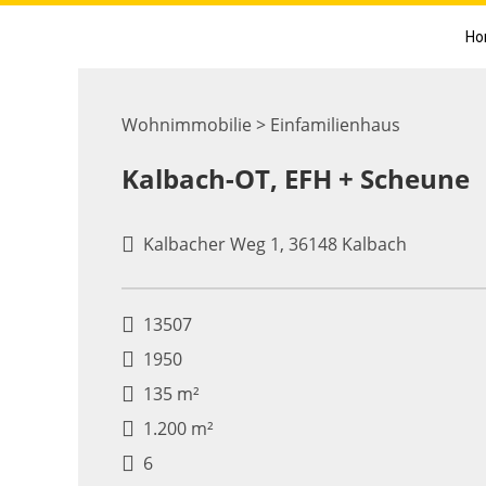
Ho
Wohnimmobilie > Einfamilienhaus
Kalbach-OT, EFH + Scheune
Kalbacher Weg 1, 36148 Kalbach
13507
1950
135 m²
1.200 m²
6