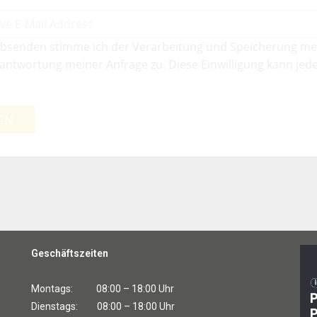
bsenden stimme ich der Verarbeitung und Speicherung me
antwortung meiner Anfrage zu. Diese Einwilligung kann jede
EN
Geschäftszeiten
Montags: 08:00 – 18:00 Uhr
Dienstags: 08:00 – 18:00 Uhr