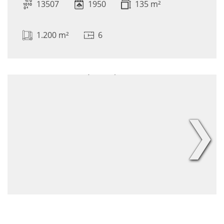
13507
1950
135 m²
1.200 m²
6
❯