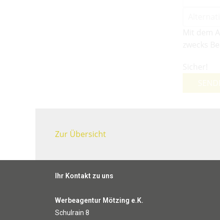
Mit dem A
zwecks Be
Sicher!
SEND
Zur Übersicht
Ihr Kontakt zu uns
Werbeagentur Mötzing e.K.
Schulrain 8