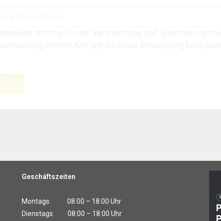
bsenden stimme ich der Verarbeitung und Speicherung me
antwortung meiner Anfrage zu. Diese Einwilligung kann jede
EN
Geschäftszeiten
Montags: 08:00 – 18:00 Uhr
Dienstags: 08:00 – 18:00 Uhr