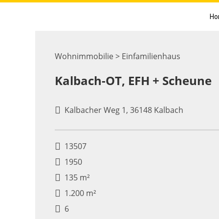
Ho
Wohnimmobilie > Einfamilienhaus
Kalbach-OT, EFH + Scheune
Kalbacher Weg 1, 36148 Kalbach
13507
1950
135 m²
1.200 m²
6