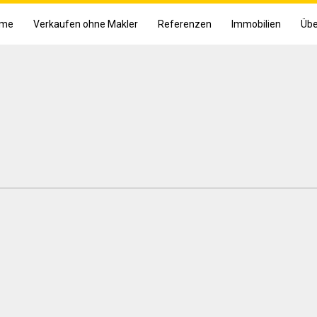
me
Verkaufen ohne Makler
Referenzen
Immobilien
Übe