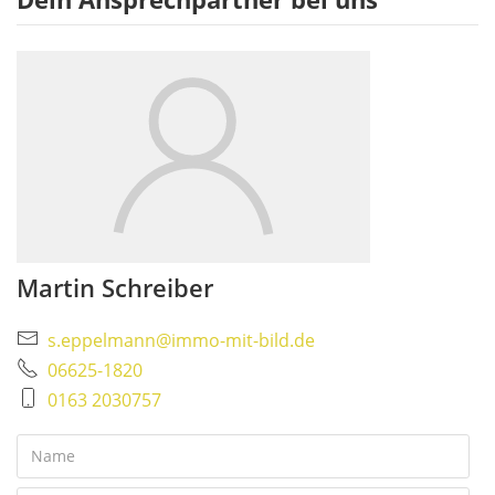
Martin Schreiber
s.eppelmann@immo-mit-bild.de
06625-1820
0163 2030757