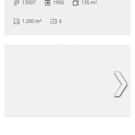
13507
1950
135 m²
1.200 m²
6
❯