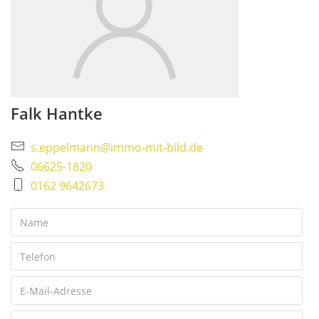
Falk Hantke
s.eppelmann@immo-mit-bild.de
06625-1820
0162 9642673