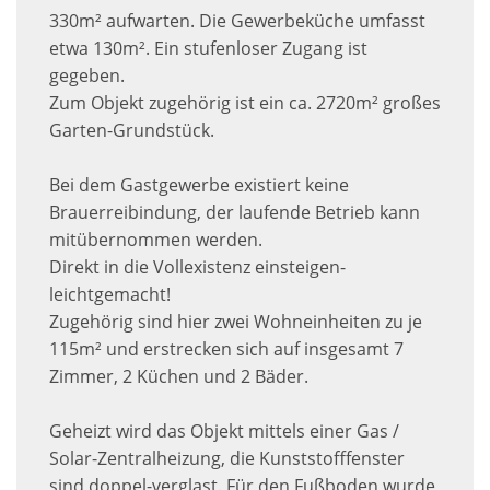
330m² aufwarten. Die Gewerbeküche umfasst
etwa 130m². Ein stufenloser Zugang ist
gegeben.
Zum Objekt zugehörig ist ein ca. 2720m² großes
Garten-Grundstück.
Bei dem Gastgewerbe existiert keine
Brauerreibindung, der laufende Betrieb kann
mitübernommen werden.
Direkt in die Vollexistenz einsteigen-
leichtgemacht!
Zugehörig sind hier zwei Wohneinheiten zu je
115m² und erstrecken sich auf insgesamt 7
Zimmer, 2 Küchen und 2 Bäder.
Geheizt wird das Objekt mittels einer Gas /
Solar-Zentralheizung, die Kunststofffenster
sind doppel-verglast. Für den Fußboden wurde