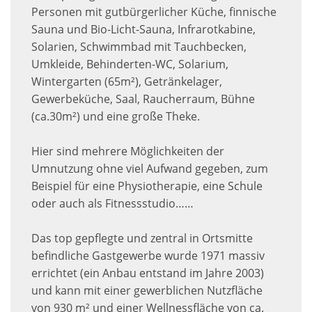
Personen mit gutbürgerlicher Küche, finnische
Sauna und Bio-Licht-Sauna, Infrarotkabine,
Solarien, Schwimmbad mit Tauchbecken,
Umkleide, Behinderten-WC, Solarium,
Wintergarten (65m²), Getränkelager,
Gewerbeküche, Saal, Raucherraum, Bühne
(ca.30m²) und eine große Theke.
Hier sind mehrere Möglichkeiten der
Umnutzung ohne viel Aufwand gegeben, zum
Beispiel für eine Physiotherapie, eine Schule
oder auch als Fitnessstudio……
Das top gepflegte und zentral in Ortsmitte
befindliche Gastgewerbe wurde 1971 massiv
errichtet (ein Anbau entstand im Jahre 2003)
und kann mit einer gewerblichen Nutzfläche
von 930 m² und einer Wellnessfläche von ca.