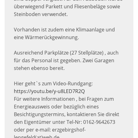
überwiegend Parkett und Fliesenbeläge sowie
Steinboden verwendet.
Vorhanden ist zudem eine Klimaanlage und
eine Wärmerückgewinnung.
Ausreichend Parkplätze (27 Stellplätze) , auch
für das Personal ist gegeben. Zwei Garagen
stehen ebenso bereit.
Hier geht`s zum Video-Rundgang:
https://youtu.be/y-u8LED7R2Q
Für weitere Informationen , bei Fragen zum
Energieausweis oder bezüglich eines
Besichtigungstermins, kontaktieren Sie direkt
den Eigentümer unter Tel-Nr: 0162-9642673
oder per e-mail: erzgebirgshof-
lengefeld(at)web.de