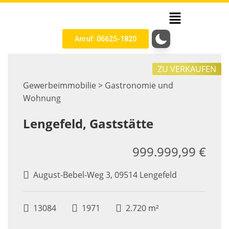
Anruf: 06625-1820
ZU VERKAUFEN
Gewerbeimmobilie > Gastronomie und
Wohnung
Lengefeld, Gaststätte
999.999,99 €
August-Bebel-Weg 3, 09514 Lengefeld
13084
1971
2.720 m²