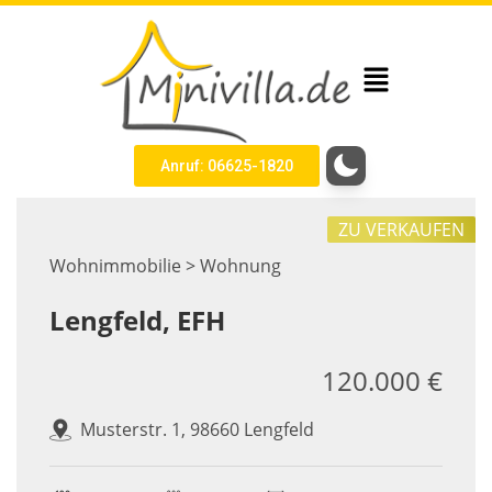
Anruf: 06625-1820
ZU VERKAUFEN
Wohnimmobilie > Wohnung
Lengfeld, EFH
120.000 €
Musterstr. 1, 98660 Lengfeld