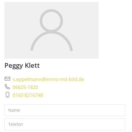
Peggy Klett
s.eppelmann@immo-mit-bild.de
06625-1820
0160 8216748