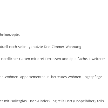
ohnkonzepte.
aktuell noch selbst genutzte Drei-Zimmer-Wohnung
nördlicher Garten mit drei Terrassen und Spielfläche, 1 weiterer
ionen-Wohnen, Appartementhaus, betreutes Wohnen, Tagespflege
mit Isolierglas, Dach-Eindeckung teils Hart (Doppelbiber), teils