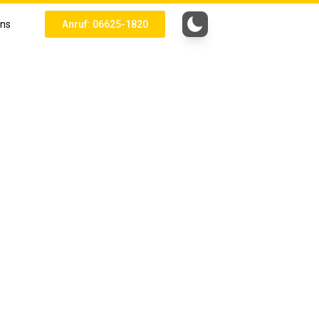
uns
Anruf: 06625-1820