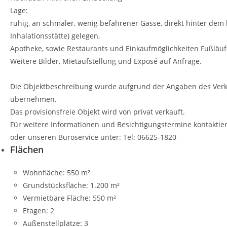
Lage:
ruhig, an schmaler, wenig befahrener Gasse, direkt hinter dem 
Inhalationsstätte) gelegen,
Apotheke, sowie Restaurants und Einkaufmöglichkeiten Fußläuf
Weitere Bilder, Mietaufstellung und Exposé auf Anfrage.
Die Objektbeschreibung wurde aufgrund der Angaben des Verkäuf
übernehmen.
Das provisionsfreie Objekt wird von privat verkauft.
Für weitere Informationen und Besichtigungstermine kontaktier
oder unseren Büroservice unter: Tel: 06625-1820
Flächen
Wohnfläche:
550 m²
Grundstücksfläche:
1.200 m²
Vermietbare Fläche:
550 m²
Etagen:
2
Außenstellplätze:
3