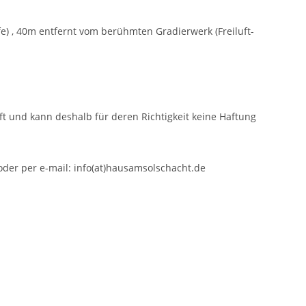
fe) , 40m entfernt vom berühmten Gradierwerk (Freiluft-
t und kann deshalb für deren Richtigkeit keine Haftung
oder per e-mail: info(at)hausamsolschacht.de