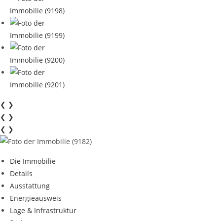
❮
❯
❮
❯
❮
❯
Die Immobilie
Details
Ausstattung
Energieausweis
Lage & Infrastruktur