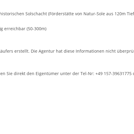
historischen Solschacht (Förderstätte von Natur-Sole aus 120m Tie
ig erreichbar (50-300m)
ers erstellt. Die Agentur hat diese Informationen nicht überprüf
en Sie direkt den Eigentümer unter der Tel-Nr: +49 157-39631775 