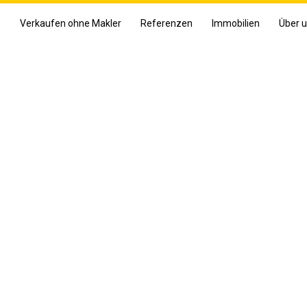
e
Verkaufen ohne Makler
Referenzen
Immobilien
Über 