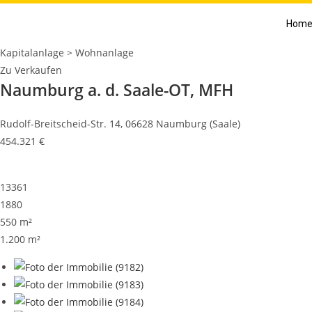
Hom
Kapitalanlage > Wohnanlage
Zu Verkaufen
Naumburg a. d. Saale-OT, MFH
Rudolf-Breitscheid-Str. 14, 06628 Naumburg (Saale)
454.321 €
13361
1880
550 m²
1.200 m²