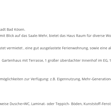
tadt Bad Kösen.
it Blick auf das Saale-Wehr, bietet das Haus Raum für diverse W
tet vermietet , eine gut ausgelastete Ferienwohnung, sowie eine 
 Gartenhaus mit Terrasse, 1 großer überdachter Innenhof im EG, 1 
gsmöglichkeiten zur Verfügung: z.B. Eigennutzung, Mehr-Generat
lweise Dusche+WC, Laminat- oder Teppich- Böden, Kunststoff-Fenster 