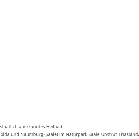
 staatlich anerkanntes Heilbad.
polda und Naumburg (Saale) im Naturpark Saale-Unstrut-Triasland,