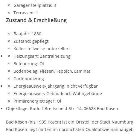
Garagenstellplätze:
3
Terrassen:
1
Zustand & Erschließung
Baujahr:
1880
Zustand:
gepflegt
Keller:
teilweise unterkellert
Heizungsart:
Zentralheizung
Befeuerung:
Öl
Bodenbelag:
Fliesen, Teppich, Laminat
Gartennutzung
Energieausweis-Jahrgang:
nicht verfügbar
Energieausweis-Gebäudeart:
Wohngebäude
Primärenergieträger:
Öl
Objektlage: Rudolf-Breitscheid-Str. 14, 06628 Bad Kösen
Bad Kösen (bis 1935 Kösen) ist ein Ortsteil der Stadt Naumburg
Bad Kösen liegt mitten im nördlichsten Qualitätsweinanbaugebi