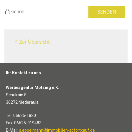
SENDEN
SICHER!
Zur Übersicht
Ihr Kontakt zu uns
Werbeagentur Mötzing e.K.
Schulrain 8
36272 Niederaula
Tel: 06625-1820
Fax: 06625-919483
E-Mail:
s.eppelmann@immobilien-sofortkauf.de