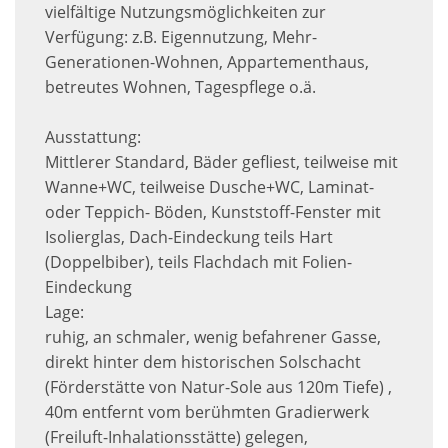
vielfältige Nutzungsmöglichkeiten zur
Verfügung: z.B. Eigennutzung, Mehr-
Generationen-Wohnen, Appartementhaus,
betreutes Wohnen, Tagespflege o.ä.
Ausstattung:
Mittlerer Standard, Bäder gefliest, teilweise mit
Wanne+WC, teilweise Dusche+WC, Laminat-
oder Teppich- Böden, Kunststoff-Fenster mit
Isolierglas, Dach-Eindeckung teils Hart
(Doppelbiber), teils Flachdach mit Folien-
Eindeckung
Lage:
ruhig, an schmaler, wenig befahrener Gasse,
direkt hinter dem historischen Solschacht
(Förderstätte von Natur-Sole aus 120m Tiefe) ,
40m entfernt vom berühmten Gradierwerk
(Freiluft-Inhalationsstätte) gelegen,