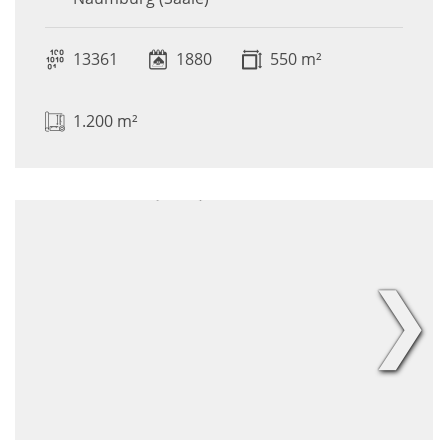
13361
1880
550 m²
1.200 m²
❯