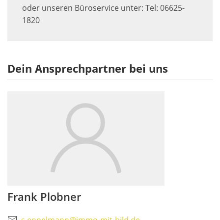
oder unseren Büroservice unter: Tel: 06625-
1820
Dein Ansprechpartner bei uns
Frank Plobner
s.eppelmann@immo-mit-bild.de