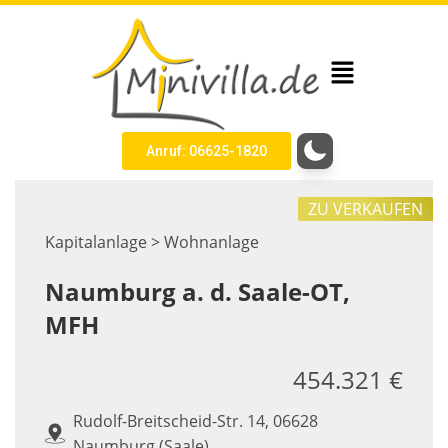
Anruf: 06625-1820
ZU VERKAUFEN
Kapitalanlage > Wohnanlage
Naumburg a. d. Saale-OT,
MFH
454.321 €
Rudolf-Breitscheid-Str. 14, 06628
Naumburg (Saale)