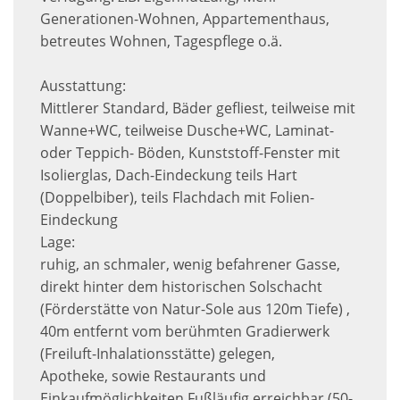
Generationen-Wohnen, Appartementhaus,
betreutes Wohnen, Tagespflege o.ä.
Ausstattung:
Mittlerer Standard, Bäder gefliest, teilweise mit
Wanne+WC, teilweise Dusche+WC, Laminat-
oder Teppich- Böden, Kunststoff-Fenster mit
Isolierglas, Dach-Eindeckung teils Hart
(Doppelbiber), teils Flachdach mit Folien-
Eindeckung
Lage:
ruhig, an schmaler, wenig befahrener Gasse,
direkt hinter dem historischen Solschacht
(Förderstätte von Natur-Sole aus 120m Tiefe) ,
40m entfernt vom berühmten Gradierwerk
(Freiluft-Inhalationsstätte) gelegen,
Apotheke, sowie Restaurants und
Einkaufmöglichkeiten Fußläufig erreichbar (50-