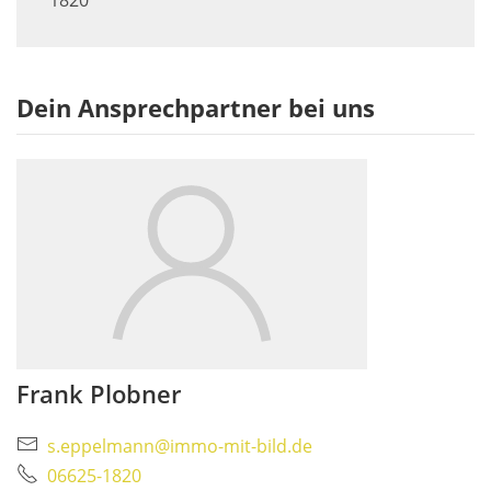
1820
Dein Ansprechpartner bei uns
Frank Plobner
s.eppelmann@immo-mit-bild.de
06625-1820