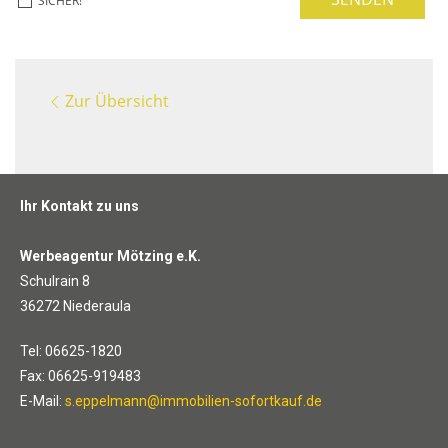
SICHER!
Zur Übersicht
Ihr Kontakt zu uns
Werbeagentur Mötzing e.K.
Schulrain 8
36272 Niederaula
Tel: 06625-1820
Fax: 06625-919483
E-Mail:
s.eppelmann@immobilien-sofortkauf.de