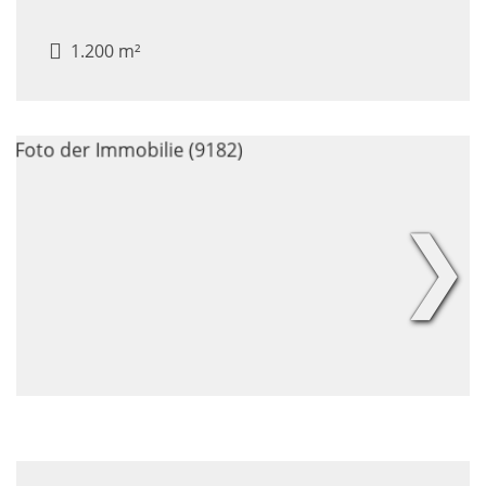
1.200 m²
❯