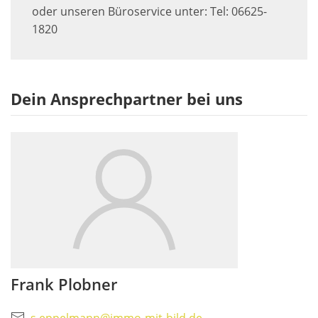
oder unseren Büroservice unter: Tel: 06625-
1820
Dein Ansprechpartner bei uns
Frank Plobner
s.eppelmann@immo-mit-bild.de