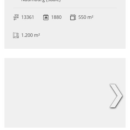
13361
1880
550 m²
1.200 m²
❯