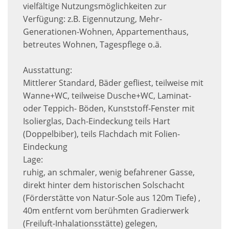
vielfältige Nutzungsmöglichkeiten zur
Verfügung: z.B. Eigennutzung, Mehr-
Generationen-Wohnen, Appartementhaus,
betreutes Wohnen, Tagespflege o.ä.
Ausstattung:
Mittlerer Standard, Bäder gefliest, teilweise mit
Wanne+WC, teilweise Dusche+WC, Laminat-
oder Teppich- Böden, Kunststoff-Fenster mit
Isolierglas, Dach-Eindeckung teils Hart
(Doppelbiber), teils Flachdach mit Folien-
Eindeckung
Lage:
ruhig, an schmaler, wenig befahrener Gasse,
direkt hinter dem historischen Solschacht
(Förderstätte von Natur-Sole aus 120m Tiefe) ,
40m entfernt vom berühmten Gradierwerk
(Freiluft-Inhalationsstätte) gelegen,