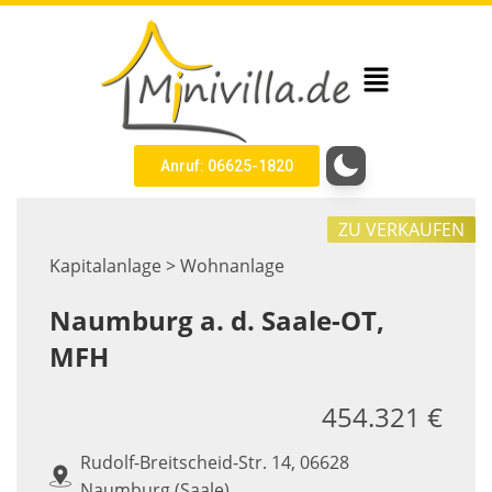
Anruf: 06625-1820
ZU VERKAUFEN
Kapitalanlage > Wohnanlage
Naumburg a. d. Saale-OT,
MFH
454.321 €
Rudolf-Breitscheid-Str. 14, 06628
Naumburg (Saale)