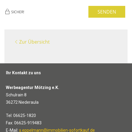
SENDEN
SICHER!
Zur Übersicht
Ihr Kontakt zu uns
Werbeagentur Mötzing e.K.
Schulrain 8
36272 Niederaula
Tel: 06625-1820
Fax: 06625-919483
E-Mail:
s.eppelmann@immobilien-sofortkauf.de