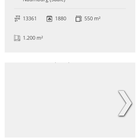
13361
1880
550 m²
1.200 m²
❯