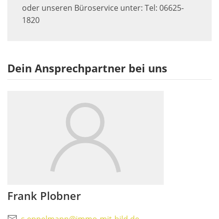
oder unseren Büroservice unter: Tel: 06625-
1820
Dein Ansprechpartner bei uns
Frank Plobner
s.eppelmann@immo-mit-bild.de