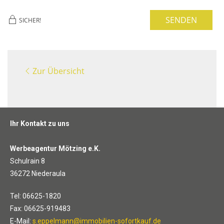
SENDEN
SICHER!
Zur Übersicht
Ihr Kontakt zu uns
Werbeagentur Mötzing e.K.
Schulrain 8
36272 Niederaula
Tel: 06625-1820
Fax: 06625-919483
E-Mail:
s.eppelmann@immobilien-sofortkauf.de