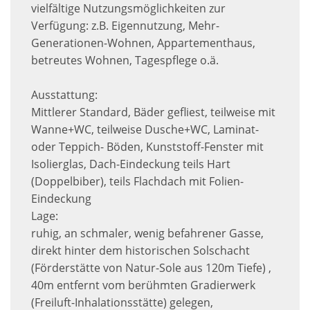
vielfältige Nutzungsmöglichkeiten zur
Verfügung: z.B. Eigennutzung, Mehr-
Generationen-Wohnen, Appartementhaus,
betreutes Wohnen, Tagespflege o.ä.
Ausstattung:
Mittlerer Standard, Bäder gefliest, teilweise mit
Wanne+WC, teilweise Dusche+WC, Laminat-
oder Teppich- Böden, Kunststoff-Fenster mit
Isolierglas, Dach-Eindeckung teils Hart
(Doppelbiber), teils Flachdach mit Folien-
Eindeckung
Lage:
ruhig, an schmaler, wenig befahrener Gasse,
direkt hinter dem historischen Solschacht
(Förderstätte von Natur-Sole aus 120m Tiefe) ,
40m entfernt vom berühmten Gradierwerk
(Freiluft-Inhalationsstätte) gelegen,