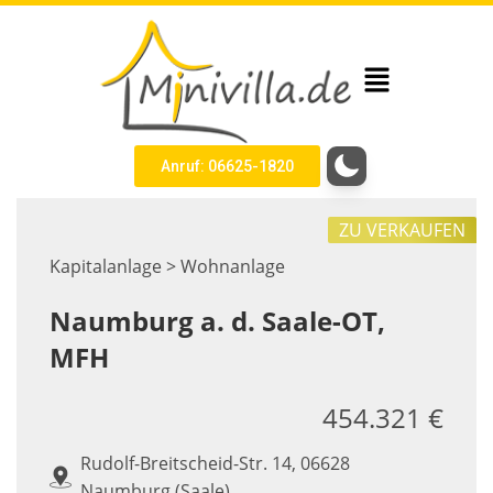
Anruf: 06625-1820
ZU VERKAUFEN
Kapitalanlage > Wohnanlage
Naumburg a. d. Saale-OT,
MFH
454.321 €
Rudolf-Breitscheid-Str. 14, 06628
Naumburg (Saale)