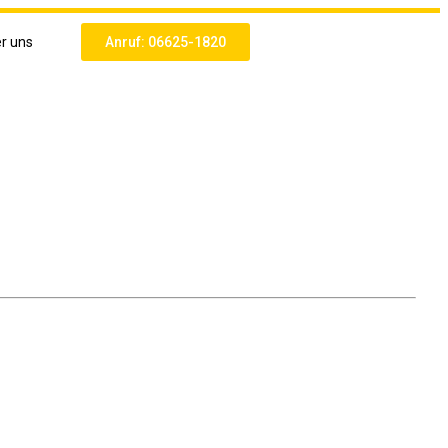
r uns
Anruf: 06625-1820