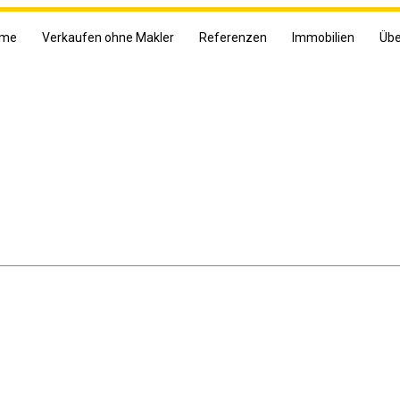
me
Verkaufen ohne Makler
Referenzen
Immobilien
Übe