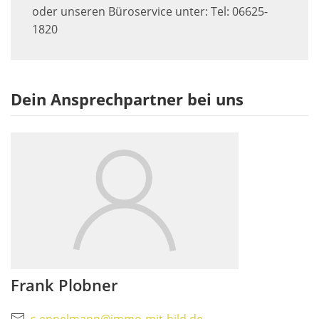
oder unseren Büroservice unter: Tel: 06625-
1820
Dein Ansprechpartner bei uns
Frank Plobner
s.eppelmann@immo-mit-bild.de