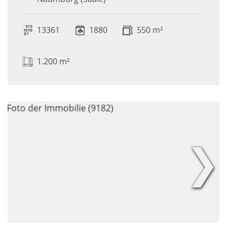
13361
1880
550 m²
1.200 m²
❯