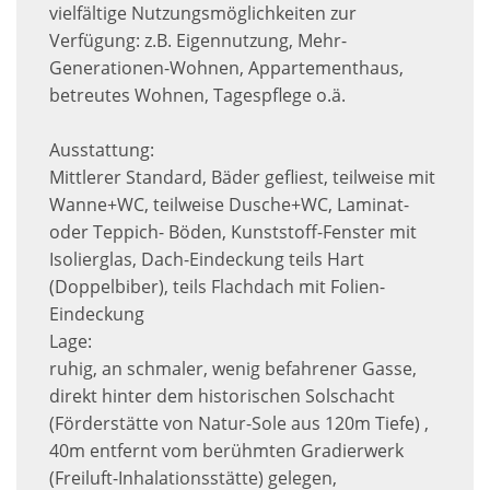
vielfältige Nutzungsmöglichkeiten zur
Verfügung: z.B. Eigennutzung, Mehr-
Generationen-Wohnen, Appartementhaus,
betreutes Wohnen, Tagespflege o.ä.
Ausstattung:
Mittlerer Standard, Bäder gefliest, teilweise mit
Wanne+WC, teilweise Dusche+WC, Laminat-
oder Teppich- Böden, Kunststoff-Fenster mit
Isolierglas, Dach-Eindeckung teils Hart
(Doppelbiber), teils Flachdach mit Folien-
Eindeckung
Lage:
ruhig, an schmaler, wenig befahrener Gasse,
direkt hinter dem historischen Solschacht
(Förderstätte von Natur-Sole aus 120m Tiefe) ,
40m entfernt vom berühmten Gradierwerk
(Freiluft-Inhalationsstätte) gelegen,