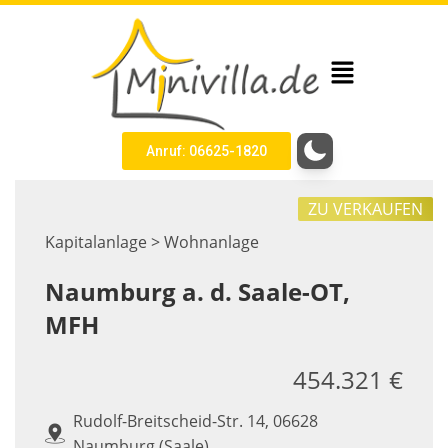
Anruf: 06625-1820
ZU VERKAUFEN
Kapitalanlage > Wohnanlage
Naumburg a. d. Saale-OT,
MFH
454.321 €
Rudolf-Breitscheid-Str. 14, 06628
Naumburg (Saale)