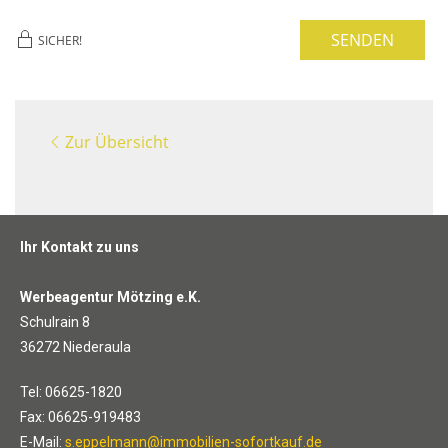
SENDEN
SICHER!
Zur Übersicht
Ihr Kontakt zu uns
Werbeagentur Mötzing e.K.
Schulrain 8
36272 Niederaula
Tel: 06625-1820
Fax: 06625-919483
E-Mail:
s.eppelmann@immobilien-sofortkauf.de