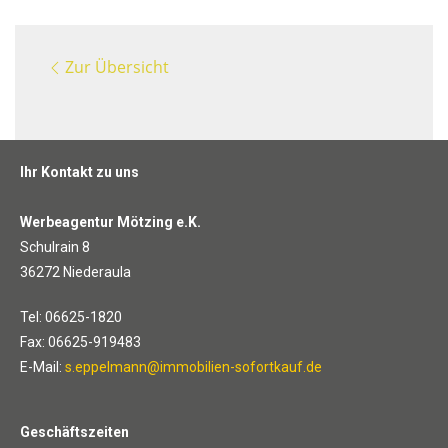
Zur Übersicht
Ihr Kontakt zu uns
Werbeagentur Mötzing e.K.
Schulrain 8
36272 Niederaula
Tel: 06625-1820
Fax: 06625-919483
E-Mail:
s.eppelmann@immobilien-sofortkauf.de
Geschäftszeiten