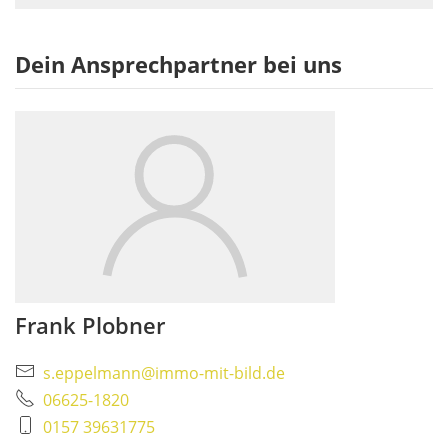
Dein Ansprechpartner bei uns
Frank Plobner
s.eppelmann@immo-mit-bild.de
06625-1820
0157 39631775