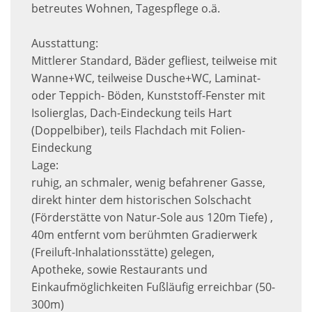
betreutes Wohnen, Tagespflege o.ä.
Ausstattung:
Mittlerer Standard, Bäder gefliest, teilweise mit
Wanne+WC, teilweise Dusche+WC, Laminat-
oder Teppich- Böden, Kunststoff-Fenster mit
Isolierglas, Dach-Eindeckung teils Hart
(Doppelbiber), teils Flachdach mit Folien-
Eindeckung
Lage:
ruhig, an schmaler, wenig befahrener Gasse,
direkt hinter dem historischen Solschacht
(Förderstätte von Natur-Sole aus 120m Tiefe) ,
40m entfernt vom berühmten Gradierwerk
(Freiluft-Inhalationsstätte) gelegen,
Apotheke, sowie Restaurants und
Einkaufmöglichkeiten Fußläufig erreichbar (50-
300m)