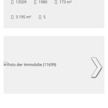
13509
1980
173 m²
3.195 m²
5
❯