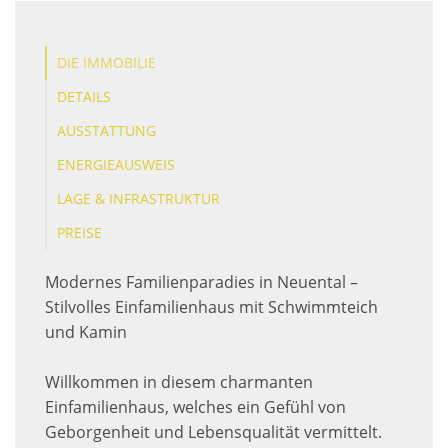
DIE IMMOBILIE
DETAILS
AUSSTATTUNG
ENERGIEAUSWEIS
LAGE & INFRASTRUKTUR
PREISE
Modernes Familienparadies in Neuental –
Stilvolles Einfamilienhaus mit Schwimmteich
und Kamin
Willkommen in diesem charmanten
Einfamilienhaus, welches ein Gefühl von
Geborgenheit und Lebensqualität vermittelt.