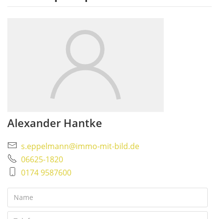
Alexander Hantke
s.eppelmann@immo-mit-bild.de
06625-1820
0174 9587600