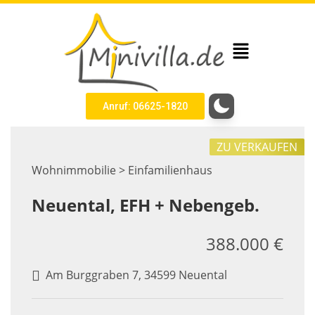
Anruf: 06625-1820
ZU VERKAUFEN
Wohnimmobilie > Einfamilienhaus
Neuental, EFH + Nebengeb.
388.000 €
Am Burggraben 7, 34599 Neuental