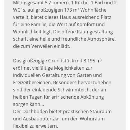
Mit insgesamt 5 Zimmern, 1 Küche, 1 Bad und 2
WC`s, auf großzügigen 173 m² Wohnfläche
verteilt, bietet dieses Haus ausreichend Platz
für eine Familie, die Wert auf Komfort und
Wohnlichkeit legt. Die offene Raumgestaltung
schafft eine helle und freundliche Atmosphäre,
die zum Verweilen einlädt.
Das großzügige Grundstück mit 3.195 m²
eröffnet vielfältige Möglichkeiten zur
individuellen Gestaltung von Garten und
Freizeitbereichen. Besonders hervorzuheben
sind der einladende Schwimmteich, der an
heißen Tagen für erfrischende Abkühlung
sorgen kann…
Der Dachboden bietet praktischen Stauraum
und Ausbaupotenzial, um den Wohnraum
flexibel zu erweitern.