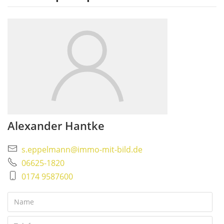
Alexander Hantke
s.eppelmann@immo-mit-bild.de
06625-1820
0174 9587600