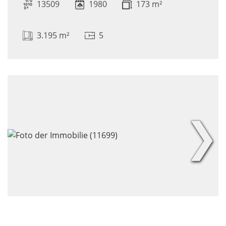
13509
1980
173 m²
3.195 m²
5
❯