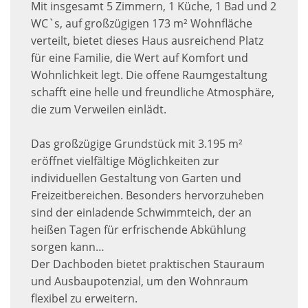
Mit insgesamt 5 Zimmern, 1 Küche, 1 Bad und 2
WC`s, auf großzügigen 173 m² Wohnfläche
verteilt, bietet dieses Haus ausreichend Platz
für eine Familie, die Wert auf Komfort und
Wohnlichkeit legt. Die offene Raumgestaltung
schafft eine helle und freundliche Atmosphäre,
die zum Verweilen einlädt.
Das großzügige Grundstück mit 3.195 m²
eröffnet vielfältige Möglichkeiten zur
individuellen Gestaltung von Garten und
Freizeitbereichen. Besonders hervorzuheben
sind der einladende Schwimmteich, der an
heißen Tagen für erfrischende Abkühlung
sorgen kann…
Der Dachboden bietet praktischen Stauraum
und Ausbaupotenzial, um den Wohnraum
flexibel zu erweitern.