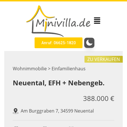
Anruf: 06625-1820
ZU VERKAUFEN
Wohnimmobilie > Einfamilienhaus
Neuental, EFH + Nebengeb.
388.000 €
Am Burggraben 7, 34599 Neuental