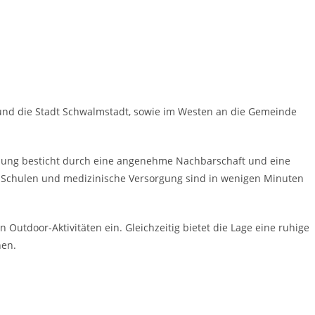
und die Stadt Schwalmstadt, sowie im Westen an die Gemeinde
gebung besticht durch eine angenehme Nachbarschaft und eine
en, Schulen und medizinische Versorgung sind in wenigen Minuten
Outdoor-Aktivitäten ein. Gleichzeitig bietet die Lage eine ruhige
nen.