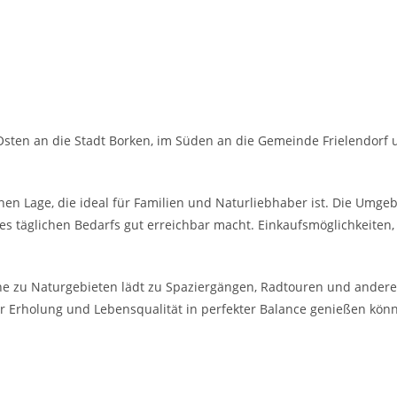
sten an die Stadt Borken, im Süden an die Gemeinde Frielendorf 
ahen Lage, die ideal für Familien und Naturliebhaber ist. Die Um
 des täglichen Bedarfs gut erreichbar macht. Einkaufsmöglichkeit
ähe zu Naturgebieten lädt zu Spaziergängen, Radtouren und anderen 
er Erholung und Lebensqualität in perfekter Balance genießen kön