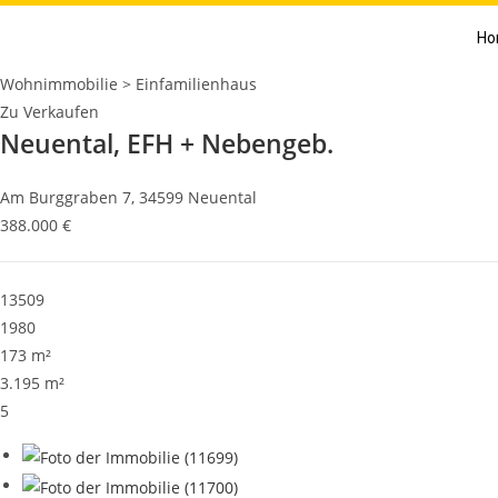
Ho
Wohnimmobilie > Einfamilienhaus
Zu Verkaufen
Neuental, EFH + Nebengeb.
Am Burggraben 7, 34599 Neuental
388.000 €
13509
1980
173 m²
3.195 m²
5