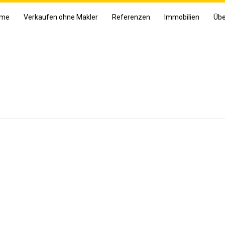
me
Verkaufen ohne Makler
Referenzen
Immobilien
Übe