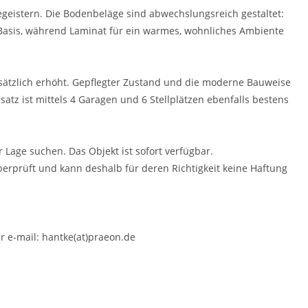
egeistern. Die Bodenbeläge sind abwechslungsreich gestaltet:
 Basis, während Laminat für ein warmes, wohnliches Ambiente
sätzlich erhöht. Gepflegter Zustand und die moderne Bauweise
atz ist mittels 4 Garagen und 6 Stellplätzen ebenfalls bestens
 Lage suchen. Das Objekt ist sofort verfügbar.
erprüft und kann deshalb für deren Richtigkeit keine Haftung
r e-mail: hantke(at)praeon.de