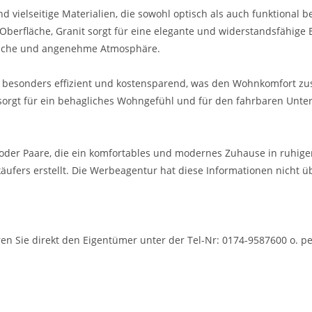
vielseitige Materialien, die sowohl optisch als auch funktional b
Oberfläche, Granit sorgt für eine elegante und widerstandsfähige
tliche und angenehme Atmosphäre.
ch besonders effizient und kostensparend, was den Wohnkomfort zu
 sorgt für ein behagliches Wohngefühl und für den fahrbaren Unters
n oder Paare, die ein komfortables und modernes Zuhause in ruhiger
fers erstellt. Die Werbeagentur hat diese Informationen nicht üb
en Sie direkt den Eigentümer unter der Tel-Nr: 0174-9587600 o. pe