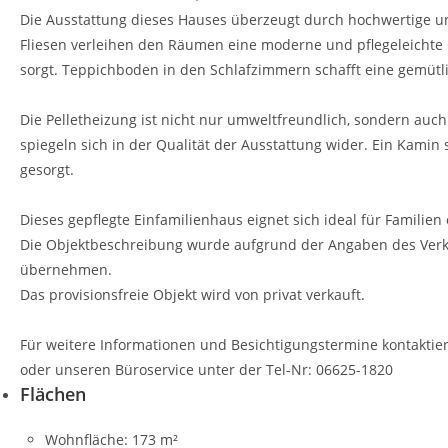
Die Ausstattung dieses Hauses überzeugt durch hochwertige und 
Fliesen verleihen den Räumen eine moderne und pflegeleichte 
sorgt. Teppichboden in den Schlafzimmern schafft eine gemü
Die Pelletheizung ist nicht nur umweltfreundlich, sondern au
spiegeln sich in der Qualität der Ausstattung wider. Ein Kamin
gesorgt.
Dieses gepflegte Einfamilienhaus eignet sich ideal für Familie
Die Objektbeschreibung wurde aufgrund der Angaben des Verkäu
übernehmen.
Das provisionsfreie Objekt wird von privat verkauft.
Für weitere Informationen und Besichtigungstermine kontaktier
oder unseren Büroservice unter der Tel-Nr: 06625-1820
Flächen
Wohnfläche:
173 m²