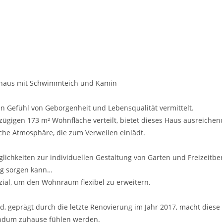
ienhaus mit Schwimmteich und Kamin
 Gefühl von Geborgenheit und Lebensqualität vermittelt.
gigen 173 m² Wohnfläche verteilt, bietet dieses Haus ausreichend
iche Atmosphäre, die zum Verweilen einlädt.
öglichkeiten zur individuellen Gestaltung von Garten und Freizeit
ng sorgen kann…
al, um den Wohnraum flexibel zu erweitern.
eprägt durch die letzte Renovierung im Jahr 2017, macht diese vo
rundum zuhause fühlen werden.