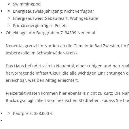
Swimmingpool
Energieausweis-Jahrgang:
nicht verfügbar
Energieausweis-Gebäudeart:
Wohngebäude
Primärenergieträger:
Pellets
Objektlage: Am Burggraben 7, 34599 Neuental
Neuental grenzt im Norden an die Gemeinde Bad Zwesten, im O
Jesberg (alle im Schwalm-Eder-Kreis).
Das Haus befindet sich in Neuental, einer ruhigen und naturn
hervorragende Infrastruktur, die alle wichtigen Einrichtungen
erreichbar, was den Alltag erleichtert.
Freizeitaktivitäten kommen hier ebenfalls nicht zu kurz: Die N
Rückzugsmöglichkeit vom hektischen Stadtleben, sodass Sie hi
Kaufpreis:
388.000 €