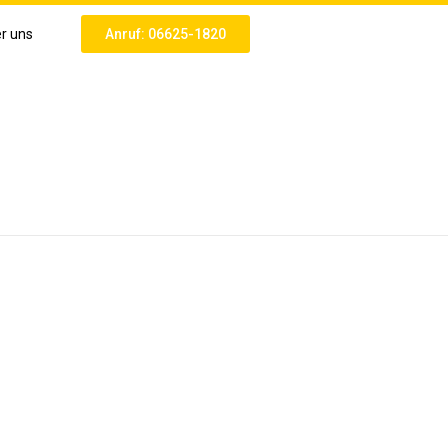
r uns
Anruf: 06625-1820