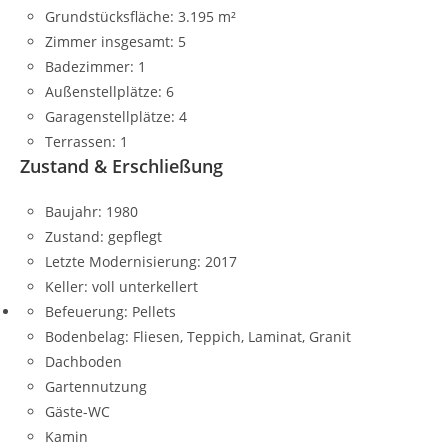
Grundstücksfläche:
3.195 m²
Zimmer insgesamt:
5
Badezimmer:
1
Außenstellplätze:
6
Garagenstellplätze:
4
Terrassen:
1
Zustand & Erschließung
Baujahr:
1980
Zustand:
gepflegt
Letzte Modernisierung:
2017
Keller:
voll unterkellert
Befeuerung:
Pellets
Bodenbelag:
Fliesen, Teppich, Laminat, Granit
Dachboden
Gartennutzung
Gäste-WC
Kamin