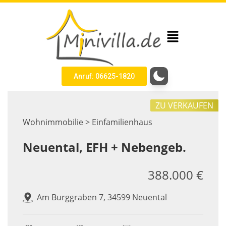
Anruf: 06625-1820
ZU VERKAUFEN
Wohnimmobilie > Einfamilienhaus
Neuental, EFH + Nebengeb.
388.000 €
Am Burggraben 7, 34599 Neuental