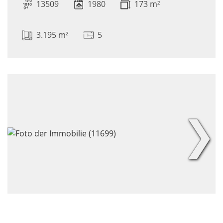
13509
1980
173 m²
3.195 m²
5
❯