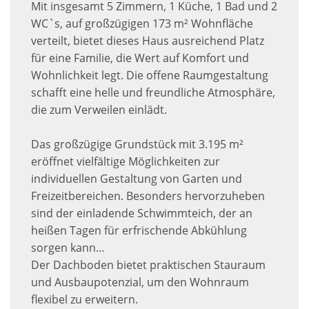
Mit insgesamt 5 Zimmern, 1 Küche, 1 Bad und 2
WC`s, auf großzügigen 173 m² Wohnfläche
verteilt, bietet dieses Haus ausreichend Platz
für eine Familie, die Wert auf Komfort und
Wohnlichkeit legt. Die offene Raumgestaltung
schafft eine helle und freundliche Atmosphäre,
die zum Verweilen einlädt.
Das großzügige Grundstück mit 3.195 m²
eröffnet vielfältige Möglichkeiten zur
individuellen Gestaltung von Garten und
Freizeitbereichen. Besonders hervorzuheben
sind der einladende Schwimmteich, der an
heißen Tagen für erfrischende Abkühlung
sorgen kann…
Der Dachboden bietet praktischen Stauraum
und Ausbaupotenzial, um den Wohnraum
flexibel zu erweitern.