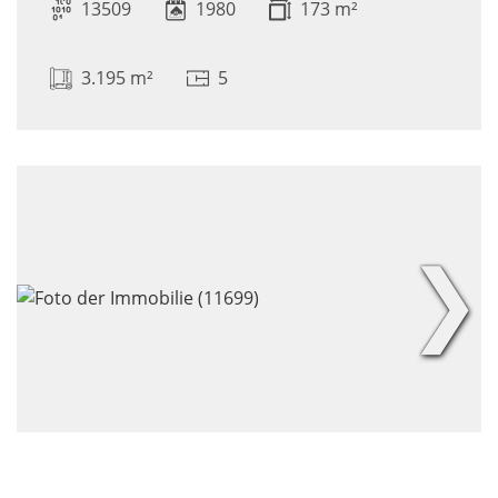
13509
1980
173 m²
3.195 m²
5
❯