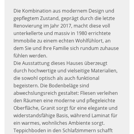
Die Kombination aus modernem Design und
gepflegtem Zustand, geprägt durch die letzte
Renovierung im Jahr 2017, macht diese voll
unterkellerte und massiv in 1980 errichtete
Immobilie zu einem echten Wohlfühlort, an
dem Sie und Ihre Familie sich rundum zuhause
fühlen werden.
Die Ausstattung dieses Hauses überzeugt
durch hochwertige und vielseitige Materialien,
die sowohl optisch als auch funktional
begeistern. Die Bodenbeläge sind
abwechslungsreich gestaltet: Fliesen verleihen
den Räumen eine moderne und pflegeleichte
Oberfläche, Granit sorgt für eine elegante und
widerstandsfähige Basis, während Laminat für
ein warmes, wohnliches Ambiente sorgt.
Teppichboden in den Schlafzimmern schafft