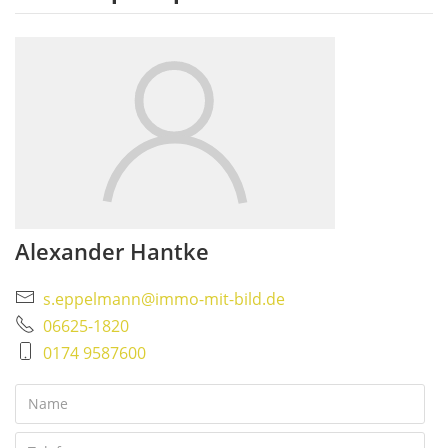
Alexander Hantke
s.eppelmann@immo-mit-bild.de
06625-1820
0174 9587600