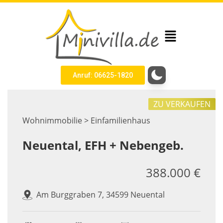
Anruf: 06625-1820
ZU VERKAUFEN
Wohnimmobilie > Einfamilienhaus
Neuental, EFH + Nebengeb.
388.000 €
Am Burggraben 7, 34599 Neuental