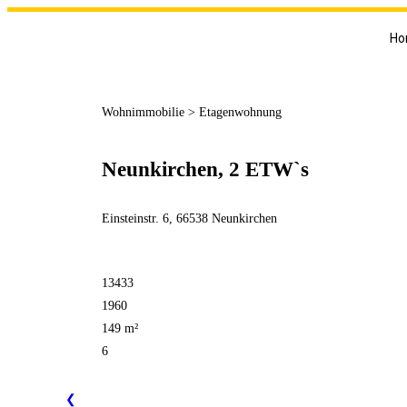
Ho
Wohnimmobilie > Etagenwohnung
Neunkirchen, 2 ETW`s
Einsteinstr. 6, 66538 Neunkirchen
13433
1960
149 m²
6
❮