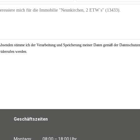
bsenden stimme ich der Verarbeitung und Speicherung meiner Daten gemäß der Datenschutze
 widerrufen werden.
!
Geschäftszeiten
Montags: 08:00 – 18:00 Uhr