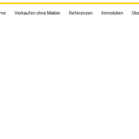
me
Verkaufen ohne Makler
Referenzen
Immobilien
Übe