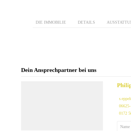
DIE IMMOBILIE
DETAILS
AUSSTATTU
Dein Ansprechpartner bei uns
Phil
s.eppe
06625-
0172 5