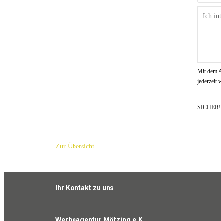
Mit dem A
jederzeit
SICHER
Zur Übersicht
Ihr Kontakt zu uns
Werbeagentur Mötzing e.K.