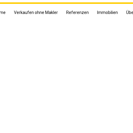
me
Verkaufen ohne Makler
Referenzen
Immobilien
Übe