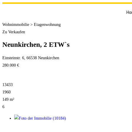
Ho
Wohnimmobilie > Etagenwohnung
Zu Verkaufen
Neunkirchen, 2 ETW`s
Einsteinstr. 6, 66538 Neunkirchen
280.000 €
13433
1960
149 m²
6