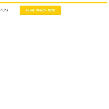
r uns
Anruf: 06625-1820