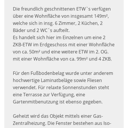
Die freundlich geschnittenen ETW`s verfügen
über eine Wohnfläche von insgesamt 149m²,
welche sich in insg. 6 Zimmer, 2 Küchen, 2
Bäder und 2 WC`s aufteilt.
Es handelt sich hier im Einzelnen um eine 2
ZKB-ETW im Erdgeschoss mit einer Wohnfläche
von ca. 50m² und eine weitere ETW im 2. OG.
mit einer Wohnfläche von ca. 99m² und 4 ZKB.
Für den Fußbodenbelag wurde unter anderem
hochwertige Laminatbeläge sowie Fliesen
verwendet. Für relaxte Sonnenstunden steht
eine Terrasse zur Verfügung, eine
Gartenmitbenutzung ist ebenso gegeben.
Geheizt wird das Objekt mittels einer Gas-
Zentralheizung. Die Fenster bestehen aus Iso-