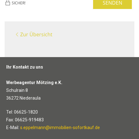
SENDEN
SICHER!
Zur Übersicht
Ihr Kontakt zu uns
Werbeagentur Mötzing e.K.
Schulrain 8
36272 Niederaula
Tel: 06625-1820
Fax: 06625-919483
E-Mail:
s.eppelmann@immobilien-sofortkauf.de